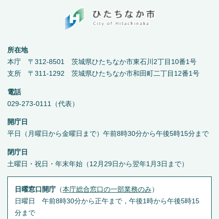
所在地
本庁 〒312-8501 茨城県ひたちなか市東石川2丁目10番1号
支所 〒311-1292 茨城県ひたちなか市和田町二丁目12番1号
電話
029-273-0111（代表）
開庁日
平日（月曜日から金曜日まで）午前8時30分から午後5時15分まで
閉庁日
土曜日・祝日・年末年始（12月29日から翌年1月3日まで）
日曜窓口開庁
（
本庁総合窓口の一部業務のみ
）
日曜日 午前8時30分から正午まで，午後1時から午後5時15
分まで