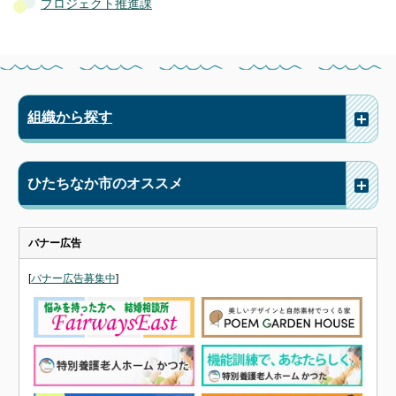
プロジェクト推進課
組織から探す
ひたちなか市のオススメ
バナー広告
[
バナー広告募集中
]