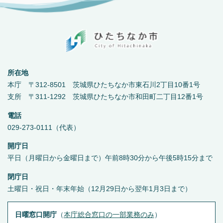
所在地
本庁 〒312-8501 茨城県ひたちなか市東石川2丁目10番1号
支所 〒311-1292 茨城県ひたちなか市和田町二丁目12番1号
電話
029-273-0111（代表）
開庁日
平日（月曜日から金曜日まで）午前8時30分から午後5時15分まで
閉庁日
土曜日・祝日・年末年始（12月29日から翌年1月3日まで）
日曜窓口開庁
（
本庁総合窓口の一部業務のみ
）