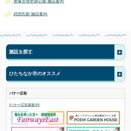
虎塚古墳史跡公園 施設案内
武田氏館 施設案内
施設を探す
ひたちなか市のオススメ
バナー広告
[
バナー広告募集中
]