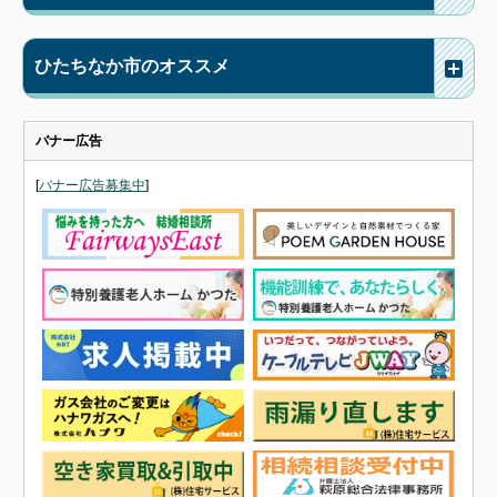
ひたちなか市のオススメ
バナー広告
[
バナー広告募集中
]