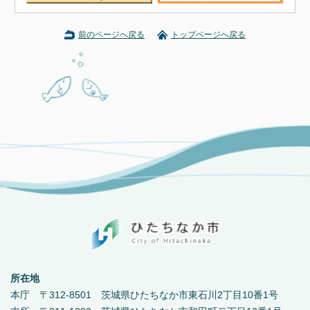
前のページへ戻る
トップページへ戻る
所在地
本庁 〒312-8501 茨城県ひたちなか市東石川2丁目10番1号