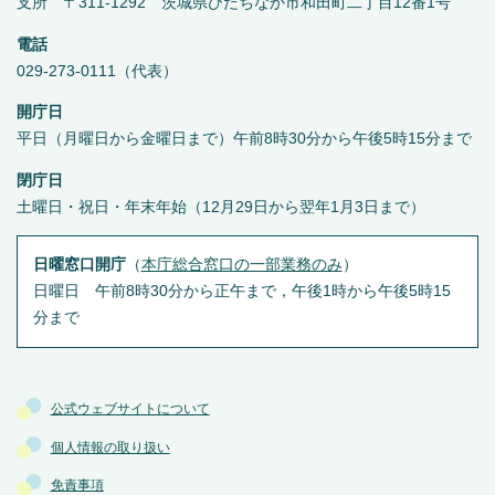
支所 〒311-1292 茨城県ひたちなか市和田町二丁目12番1号
電話
029-273-0111（代表）
開庁日
平日（月曜日から金曜日まで）午前8時30分から午後5時15分まで
閉庁日
土曜日・祝日・年末年始（12月29日から翌年1月3日まで）
日曜窓口開庁
（
本庁総合窓口の一部業務のみ
）
日曜日 午前8時30分から正午まで，午後1時から午後5時15
分まで
公式ウェブサイトについて
個人情報の取り扱い
免責事項