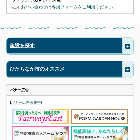
ファクス：029-274-2490
お問い合わせは専用フォームをご利用ください。
施設を探す
ひたちなか市のオススメ
バナー広告
[
バナー広告募集中
]