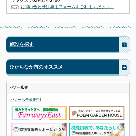
ファクス：029-274-2490
お問い合わせは専用フォームをご利用ください。
施設を探す
ひたちなか市のオススメ
バナー広告
[
バナー広告募集中
]