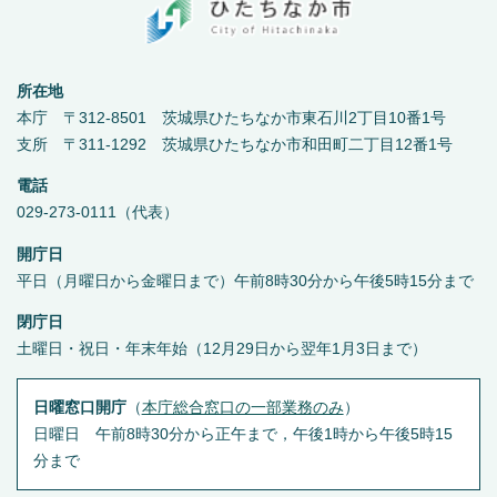
所在地
本庁 〒312-8501 茨城県ひたちなか市東石川2丁目10番1号
支所 〒311-1292 茨城県ひたちなか市和田町二丁目12番1号
電話
029-273-0111（代表）
開庁日
平日（月曜日から金曜日まで）午前8時30分から午後5時15分まで
閉庁日
土曜日・祝日・年末年始（12月29日から翌年1月3日まで）
日曜窓口開庁
（
本庁総合窓口の一部業務のみ
）
日曜日 午前8時30分から正午まで，午後1時から午後5時15
分まで