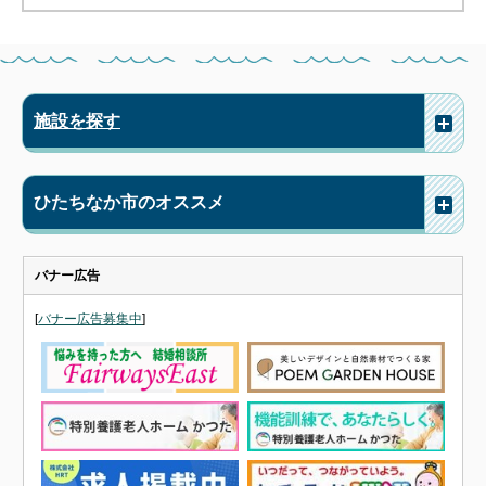
施設を探す
ひたちなか市のオススメ
バナー広告
[
バナー広告募集中
]