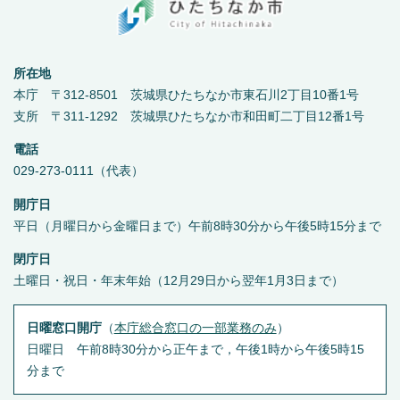
所在地
本庁 〒312-8501 茨城県ひたちなか市東石川2丁目10番1号
支所 〒311-1292 茨城県ひたちなか市和田町二丁目12番1号
電話
029-273-0111（代表）
開庁日
平日（月曜日から金曜日まで）午前8時30分から午後5時15分まで
閉庁日
土曜日・祝日・年末年始（12月29日から翌年1月3日まで）
日曜窓口開庁
（
本庁総合窓口の一部業務のみ
）
日曜日 午前8時30分から正午まで，午後1時から午後5時15
分まで