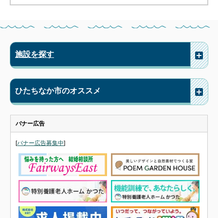
施設を探す
ひたちなか市のオススメ
バナー広告
[
バナー広告募集中
]