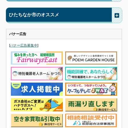
ひたちなか市のオススメ
バナー広告
[
バナー広告募集中
]