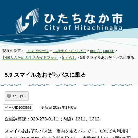
現在の位置：
トップページ
>
このサイトについて
>
non-Japanese
>
外国人のための生活ガイドブック
>
5 くらし
> 5.9 スマイルあおぞらバスに乗る
5.9 スマイルあおぞらバスに乗る
いいね！
更新日 2022年1月6日
ページID1003581
企画調整課：029-273-0111（内線）1311、1312
スマイルあおぞらバスは、市内を走るバスです。だれでも利用す