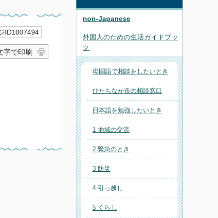
non-Japanese
ID1007494
外国人のための生活ガイドブッ
ク
文字で印刷
母国語で相談をしたいとき
ひたちなか市の相談窓口
日本語を勉強したいとき
1 地域の交流
2 緊急のとき
3 防災
4 引っ越し
5 くらし