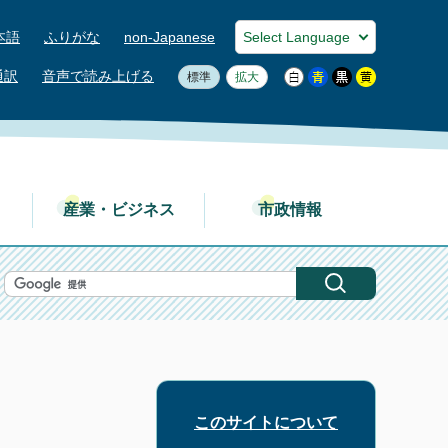
本語
ふりがな
non-Japanese
通訳
音声で読み上げる
標準
拡大
産業・ビジネス
市政情報
このサイトについて