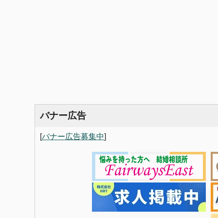
バナー広告
[
バナー広告募集中
]