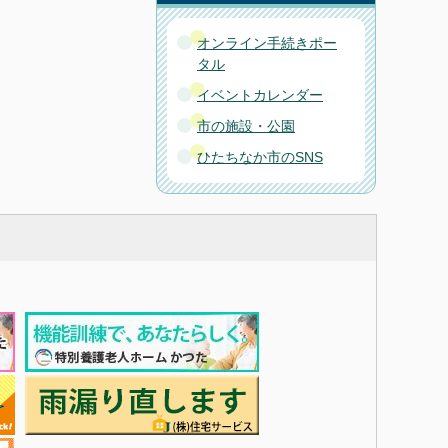
オンライン手続きポー
タル
イベントカレンダー
市の施設・公園
ひたちなか市のSNS