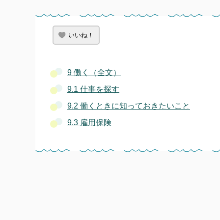
いいね！
9 働く（全文）
9.1 仕事を探す
9.2 働くときに知っておきたいこと
9.3 雇用保険