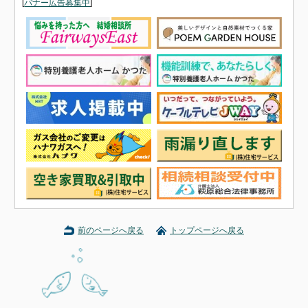
[
バナー広告募集中
]
前のページへ戻る
トップページへ戻る