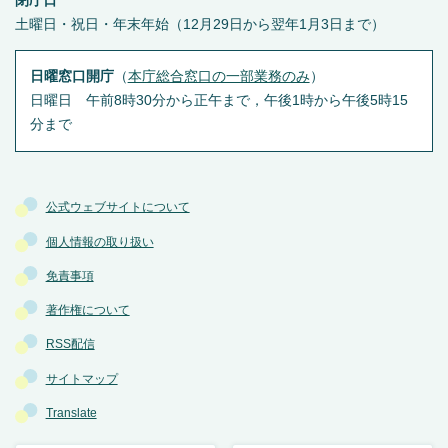
閉庁日
土曜日・祝日・年末年始（12月29日から翌年1月3日まで）
日曜窓口開庁
（
本庁総合窓口の一部業務のみ
）
日曜日 午前8時30分から正午まで，午後1時から午後5時15
分まで
公式ウェブサイトについて
個人情報の取り扱い
免責事項
著作権について
RSS配信
サイトマップ
Translate