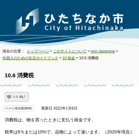
現在の位置：
トップページ
>
このサイトについて
>
non-Japanese
>
外国人のための生活ガイドブック
>
10 税金
> 10.6 消費税
10.6 消費税
いいね！
更新日 2022年1月6日
ページID1003545
消費税は、物を買ったときに支払う税金です。
税率は8％または10%で、品物によって違います。（2020年現在）