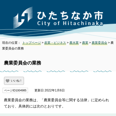
現在の位置：
トップページ
>
産業・ビジネス
>
農水業
>
農業
>
農業委員会
> 農
業委員会の業務
農業委員会の業務
いいね！
更新日 2022年1月6日
ページID1004985
農業委員会の業務は、「農業委員会等に関する法律」に定められ
ており、具体的には次のとおりです。