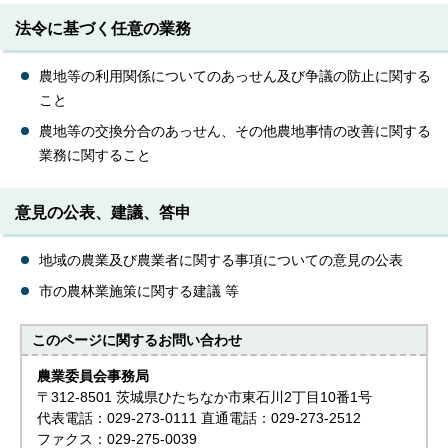
法令に基づく任意の業務
農地等の利用関係についてのあっせん及び争議の防止に関する
こと
農地等の交換分合のあっせん、その他農地事情の改善に関する
業務に関すること
意見の公表、建議、答申
地域の農業及び農業者に関する事項についての意見の公表
市の農林業施策に関する建議 等
このページに関する
お問い合わせ
農業委員会事務局
〒312-8501 茨城県ひたちなか市東石川2丁目10番1号
代表電話：029-273-0111 直通電話：029-273-2512
ファクス：029-275-0039