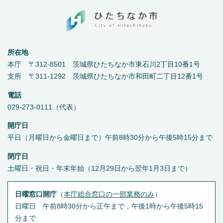
所在地
本庁 〒312-8501 茨城県ひたちなか市東石川2丁目10番1号
支所 〒311-1292 茨城県ひたちなか市和田町二丁目12番1号
電話
029-273-0111（代表）
開庁日
平日（月曜日から金曜日まで）午前8時30分から午後5時15分まで
閉庁日
土曜日・祝日・年末年始（12月29日から翌年1月3日まで）
日曜窓口開庁
（
本庁総合窓口の一部業務のみ
）
日曜日 午前8時30分から正午まで，午後1時から午後5時15
分まで