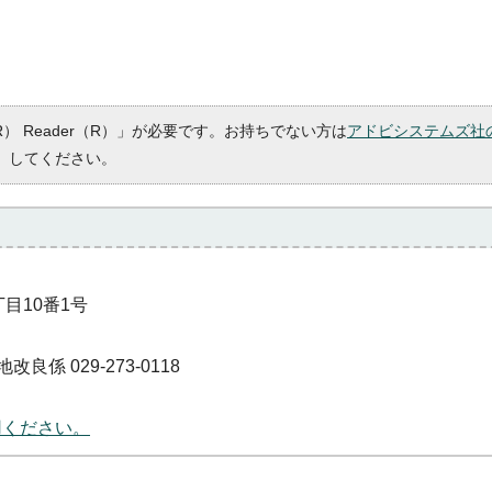
R） Reader（R）」が必要です。お持ちでない方は
アドビシステムズ社
）してください。
丁目10番1号
良係 029-273-0118
用ください。