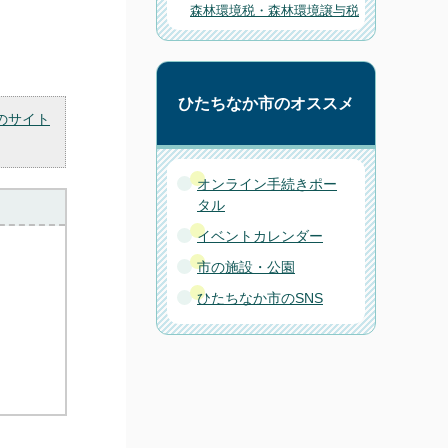
森林環境税・森林環境譲与税
ひたちなか市のオススメ
のサイト
オンライン手続きポー
タル
イベントカレンダー
市の施設・公園
ひたちなか市のSNS