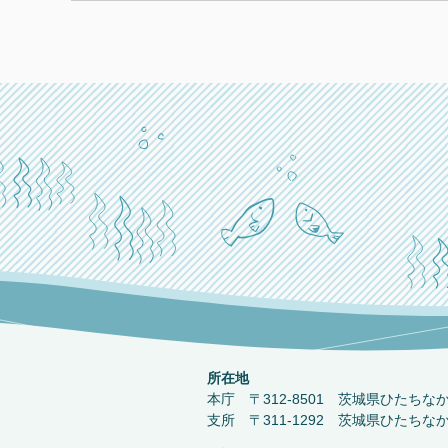
所在地
本庁 〒312-8501 茨城県ひたちな
支所 〒311-1292 茨城県ひたちな