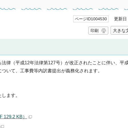
更新日 2
ページID1004530
大きな
印刷
律（平成12年法律第127号）が改正されたことに伴い、平成2
について、工事費等内訳書提出が義務化されます。
たします。
29.2 KB）