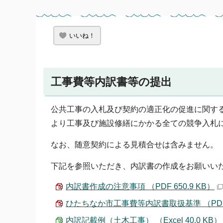
いいね！
工事費等内訳書等の提出
公共工事の入札及び契約の適正化の促進に関する法
より工事及び施設修繕にかかる全ての競争入札
なお、随意契約による見積合せは含みません。
下記を参照いただき、内訳書の作成をお願いい
内訳書作成の注意事項 （PDF 650.9 KB）
ひたちなか市工事費等内訳書取扱基準 （PDF 1
内訳記載例（土木工事） （Excel 40.0 KB）