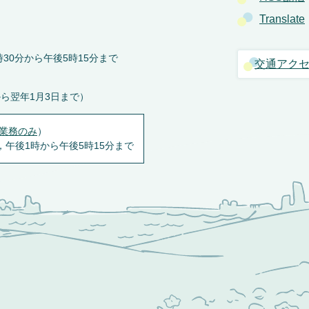
Translate
30分から午後5時15分まで
交通アク
から翌年1月3日まで）
業務のみ
）
，午後1時から午後5時15分まで