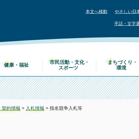
本文へ移動
やさしい日
手話・文字
市民活動・文化・
まちづくり・
健康・福祉
スポーツ
環境
・契約情報
>
入札情報
> 指名競争入札等