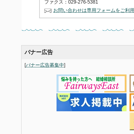
ファクス：029-276-5381
お問い合わせは専用フォームをご利
バナー広告
[
バナー広告募集中
]