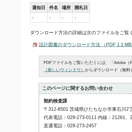
通知日
件名
場所
開札日
-
-
-
-
ダウンロード方法の詳細は次のファイルをご覧
設計図書のダウンロード方法 （PDF 1.1 M
PDFファイルをご覧いただくには、「Adobe（
（新しいウィンドウ）
からダウンロード（無料
このページに関する
お問い合わせ
契約検査課
〒312-8501 茨城県ひたちなか市東石川2
代表電話：029-273-0111 内線：21261、2
直通電話：029-273-2457