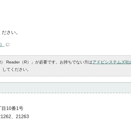
ください。
B）
R） Reader（R）」が必要です。お持ちでない方は
アドビシステムズ社
）してください。
丁目10番1号
1262、21263