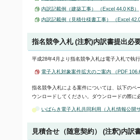
内訳記載例（建築工事） （Excel 44.0 KB）
内訳記載例（見積仕様書工事） （Excel 42.0
指名競争入札 (注釈)内訳書提出必
平成28年4月より指名競争入札は電子入札で執
電子入札対象案件拡大のご案内 （PDF 106.6
指名競争入札による案件については、以下のペ
ウンロードしてください。ダウンロードの際に
いばらき電子入札共同利用（入札情報公開
見積合せ（随意契約） (注釈)内訳