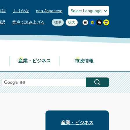
本語
ふりがな
non-Japanese
通訳
音声で読み上げる
標準
拡大
産業・ビジネス
市政情報
産業・ビジネス