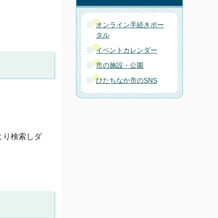
オンライン手続きポー
タル
イベントカレンダー
市の施設・公園
ひたちなか市のSNS
より検索しダ