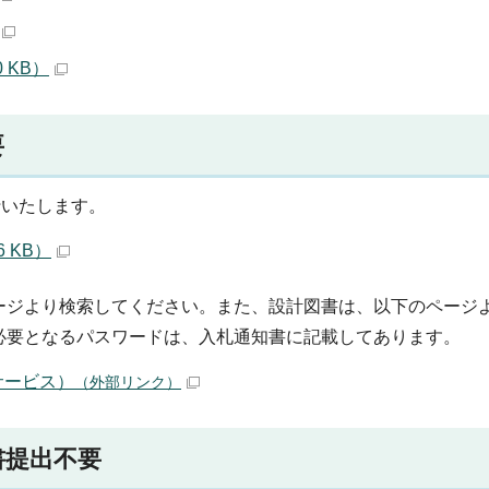
 KB）
要
行いたします。
 KB）
ージより検索してください。また、設計図書は、以下のページ
必要となるパスワードは、入札通知書に記載してあります。
サービス）
（外部リンク）
書提出不要