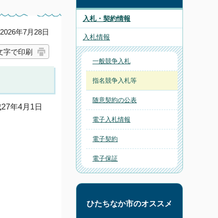
入札・契約情報
026年7月28日
入札情報
文字で印刷
一般競争入札
指名競争入札等
随意契約の公表
7年4月1日
電子入札情報
電子契約
電子保証
ひたちなか市のオススメ