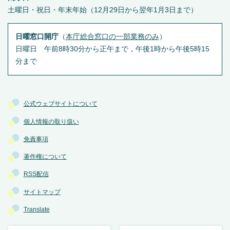
土曜日・祝日・年末年始（12月29日から翌年1月3日まで）
日曜窓口開庁
（
本庁総合窓口の一部業務のみ
）
日曜日 午前8時30分から正午まで，午後1時から午後5時15
分まで
公式ウェブサイトについて
個人情報の取り扱い
免責事項
著作権について
RSS配信
サイトマップ
Translate