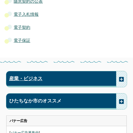
随意契約の公表
電子入札情報
電子契約
電子保証
産業・ビジネス
ひたちなか市のオススメ
バナー広告
[
バナー広告募集中
]