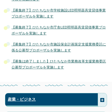
【募集終了】ひたちなか市学校施設LED照明器具賃貸借事業
プロポーザルを実施します
【募集終了】ひたちなか市庁舎LED照明器具賃貸借事業プロ
ポーザルを実施します
【募集終了】ひたちなか市施設保全計画策定支援業務委託に
係る公募型プロポーザルを実施します
【募集は終了しました】ひたちなか市業務改革支援業務委託
公募型プロポーザルを実施します
産業・ビジネス