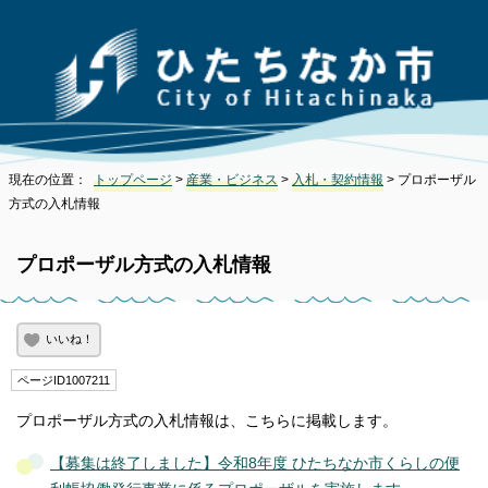
現在の位置：
トップページ
>
産業・ビジネス
>
入札・契約情報
> プロポーザル
方式の入札情報
プロポーザル方式の入札情報
いいね！
ページID1007211
プロポーザル方式の入札情報は、こちらに掲載します。
【募集は終了しました】令和8年度 ひたちなか市くらしの便