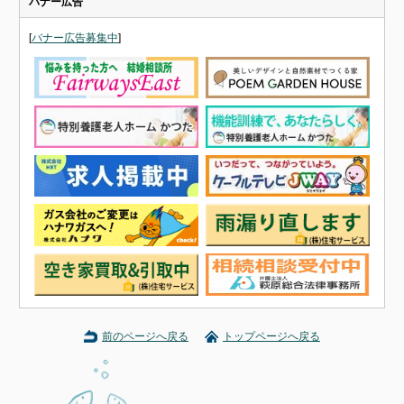
バナー広告
[
バナー広告募集中
]
前のページへ戻る
トップページへ戻る