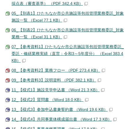
採点表（審査基準） （PDF 342.4 KB）
05_【別表1】ひたちなか市公共施設等包括管理業務委託_対象
施設一覧 （Excel 77.1 KB）
06_【別表2】ひたちなか市公共施設等包括管理業務委託_対象
業務一覧 （Excel 31.1 KB）
07_【参考資料1】ひたちなか市公共施設等包括管理業務委託_
委託・修繕業務実績（直営：令和3～5年度分） （Excel 383.4
KB）
08_【参考資料2】業務フロー （PDF 273.4 KB）
09_【参考資料3】説明資料 （PDF 382.1 KB）
11_【様式1】施設見学申込書 （Word 21.3 KB）
12_【様式2】質問書 （Word 18.0 KB）
13_【様式3】参加申込書兼誓約書 （Word 19.6 KB）
14_【様式4】共同事業体構成届出書 （Word 17.3 KB）