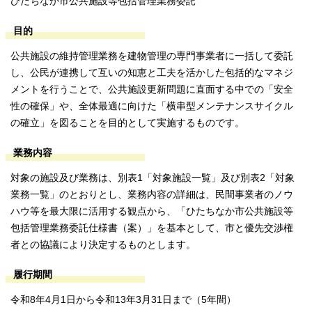
ひたちなか市公共施設等包括管理業務委託
目的
公共施設の維持管理業務を建物管理の専門事業者に一括して委託
し、公民が連携して互いの知恵と工夫を活かした包括的なマネジ
メントを行うことで、公共施設更新問題に直面する中での「安全
性の確保」や、全体最適に向けた「横串型メンテナンスサイクル
の確立」を図ることを目的として実施するものです。
業務内容
対象の施設及び業務は、別表1「対象施設一覧」及び別表2「対象
業務一覧」のとおりとし、業務内容の詳細は、民間事業者のノウ
ハウ等を最大限に活用する観点から、「ひたちなか市公共施設等
包括管理業務委託仕様書（案）」を基本として、市と優先交渉権
者との協議により決定するものとします。
履行期間
令和8年4月1日から令和13年3月31日まで（5年間）