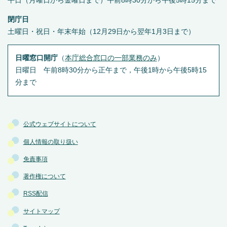
平日（月曜日から金曜日まで）午前8時30分から午後5時15分まで
閉庁日
土曜日・祝日・年末年始（12月29日から翌年1月3日まで）
日曜窓口開庁
（
本庁総合窓口の一部業務のみ
）
日曜日 午前8時30分から正午まで，午後1時から午後5時15
分まで
公式ウェブサイトについて
個人情報の取り扱い
免責事項
著作権について
RSS配信
サイトマップ