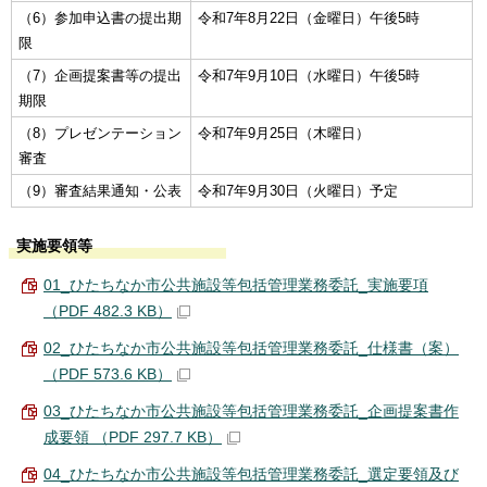
（6）参加申込書の提出期
令和7年8月22日（金曜日）午後5時
限
（7）企画提案書等の提出
令和7年9月10日（水曜日）午後5時
期限
（8）プレゼンテーション
令和7年9月25日（木曜日）
審査
（9）審査結果通知・公表
令和7年9月30日（火曜日）予定
実施要領等
01_ひたちなか市公共施設等包括管理業務委託_実施要項
（PDF 482.3 KB）
02_ひたちなか市公共施設等包括管理業務委託_仕様書（案）
（PDF 573.6 KB）
03_ひたちなか市公共施設等包括管理業務委託_企画提案書作
成要領 （PDF 297.7 KB）
04_ひたちなか市公共施設等包括管理業務委託_選定要領及び