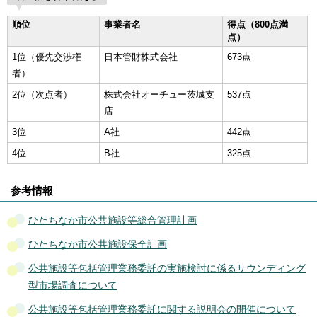
順位
事業者名
得点（800点満
点）
1位（優先交渉権
日本管財株式会社
673点
者）
2位（次点者）
株式会社オーチュー茨城支
537点
店
3位
A社
442点
4位
B社
325点
参考情報
ひたちなか市公共施設等総合管理計画
ひたちなか市公共施設保全計画
公共施設等包括管理業務委託の実施検討に係るサウンディング
型市場調査について
公共施設等包括管理業務委託に関する説明会の開催について