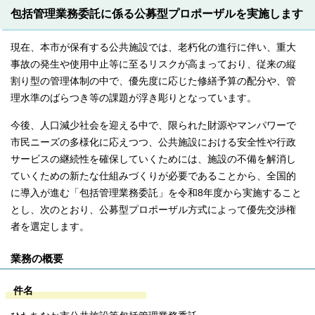
包括管理業務委託に係る公募型プロポーザルを実施します
現在、本市が保有する公共施設では、老朽化の進行に伴い、重大
事故の発生や使用中止等に至るリスクが高まっており、従来の縦
割り型の管理体制の中で、優先度に応じた修繕予算の配分や、管
理水準のばらつき等の課題が浮き彫りとなっています。
今後、人口減少社会を迎える中で、限られた財源やマンパワーで
市民ニーズの多様化に応えつつ、公共施設における安全性や行政
サービスの継続性を確保していくためには、施設の不備を解消し
ていくための新たな仕組みづくりが必要であることから、全国的
に導入が進む「包括管理業務委託」を令和8年度から実施すること
とし、次のとおり、公募型プロポーザル方式によって優先交渉権
者を選定します。
業務の概要
件名