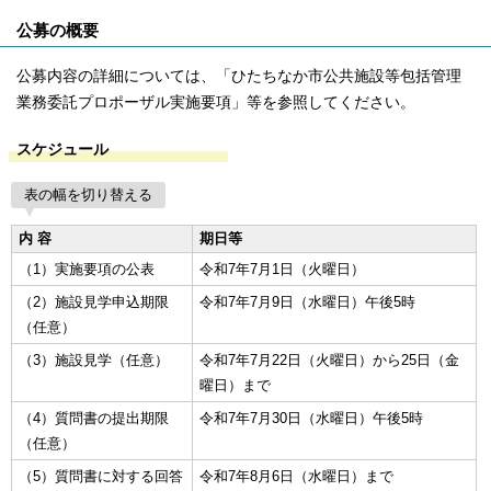
公募の概要
公募内容の詳細については、「ひたちなか市公共施設等包括管理
業務委託プロポーザル実施要項」等を参照してください。
スケジュール
表の幅を切り替える
内 容
期日等
（1）実施要項の公表
令和7年7月1日（火曜日）
（2）施設見学申込期限
令和7年7月9日（水曜日）午後5時
（任意）
（3）施設見学（任意）
令和7年7月22日（火曜日）から25日（金
曜日）まで
（4）質問書の提出期限
令和7年7月30日（水曜日）午後5時
（任意）
（5）質問書に対する回答
令和7年8月6日（水曜日）まで