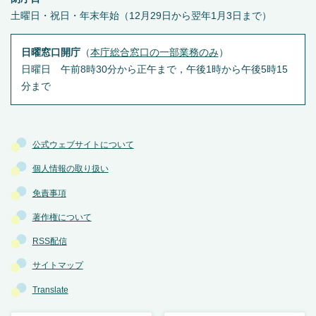
土曜日・祝日・年末年始（12月29日から翌年1月3日まで）
日曜窓口開庁
（
本庁総合窓口の一部業務のみ
）
日曜日 午前8時30分から正午まで，午後1時から午後5時15
分まで
公式ウェブサイトについて
個人情報の取り扱い
免責事項
著作権について
RSS配信
サイトマップ
Translate