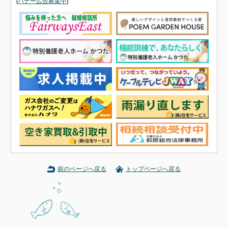
[
バナー広告募集中
]
前のページへ戻る
トップページへ戻る