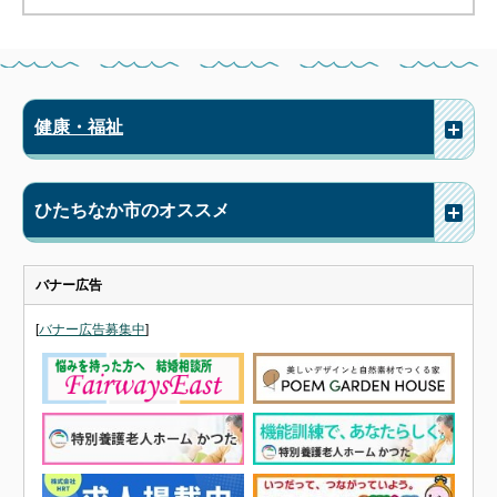
健康・福祉
ひたちなか市のオススメ
バナー広告
[
バナー広告募集中
]