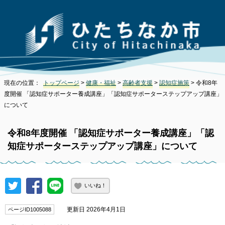
現在の位置：
トップページ
>
健康・福祉
>
高齢者支援
>
認知症施策
> 令和8年
度開催 「認知症サポーター養成講座」「認知症サポーターステップアップ講座」
について
令和8年度開催 「認知症サポーター養成講座」「認
知症サポーターステップアップ講座」について
いいね！
更新日 2026年4月1日
ページID1005088