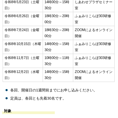
令和8年5月23日（土曜
14時00分～15時
しあわせプラザセミナー
日）
30分
室
令和8年6月26日（金曜
18時30分～20時
ふぁみりこらぼ303研修
日）
00分
室
令和8年7月24日（金曜
18時30分～20時
ZOOMによるオンライン
日）
00分
開催
令和8年10月15日（木曜
14時00分～15時
ふぁみりこらぼ303研修
日）
30分
室
令和8年11月7日（土曜
10時00分～11時
ふぁみりこらぼ303研修
日）
30分
室
令和8年12月2日（水曜
14時00分～15時
ZOOMによるオンライン
日）
30分
開催
各回、開催日の1週間前までにお申し込みください。
定員は、各回とも先着30名です。
対象