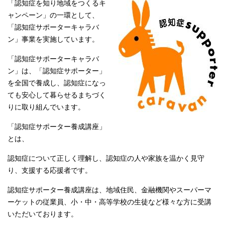
「認知症を知り地域をつくるキ
ャンペーン」の一環として、
「認知症サポーターキャラバ
ン」事業を実施しています。
「認知症サポーターキャラバ
ン」は、「認知症サポーター」
を全国で養成し、認知症になっ
ても安心して暮らせるまちづく
りに取り組んでいます。
「認知症サポーター養成講座」
とは、
認知症について正しく理解し、認知症の人や家族を温かく見守
り、支援する応援者です。
認知症サポーター養成講座は、地域住民、金融機関やスーパーマ
ーケットの従業員、小・中・高等学校の生徒など様々な方に受講
いただいております。