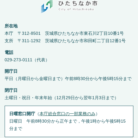
所在地
本庁 〒312-8501 茨城県ひたちなか市東石川2丁目10番1号
支所 〒311-1292 茨城県ひたちなか市和田町二丁目12番1号
電話
029-273-0111（代表）
開庁日
平日（月曜日から金曜日まで）午前8時30分から午後5時15分まで
閉庁日
土曜日・祝日・年末年始（12月29日から翌年1月3日まで）
日曜窓口開庁
（
本庁総合窓口の一部業務のみ
）
日曜日 午前8時30分から正午まで，午後1時から午後5時15
分まで