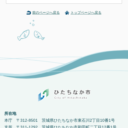
前のページへ戻る
トップページへ戻る
所在地
本庁 〒312-8501 茨城県ひたちなか市東石川2丁目10番1号
支所 〒311-1292 茨城県ひたちなか市和田町二丁目12番1号