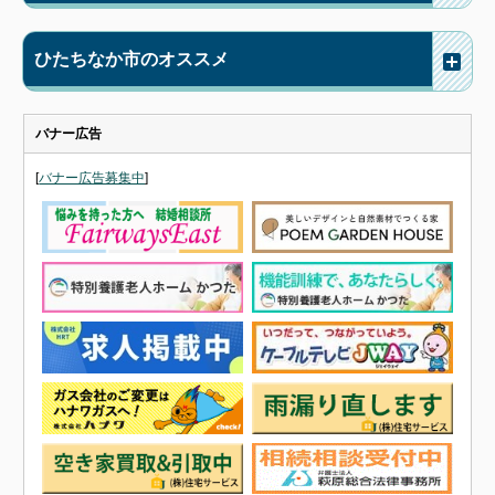
ひたちなか市のオススメ
バナー広告
[
バナー広告募集中
]