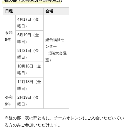
夜の部（18時30分～19時30分）
日程
会場
4月17日（金
曜日）
令和
6月19日（金
8年
総合福祉セ
曜日）
ンター
8月21日（金
（3階大会議
曜日）
室）
10月16日（金
曜日）
12月18日（金
曜日）
令和
2月19日（金
9年
曜日）
※昼の部・夜の部ともに、チームオレンジにご入会いただいてい
る方のみご参加いただけます。