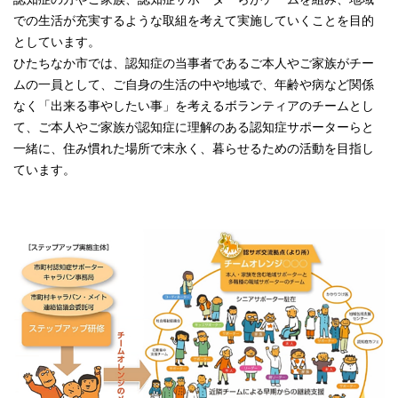
での生活が充実するような取組を考えて実施していくことを目的
としています。
ひたちなか市では、認知症の当事者であるご本人やご家族がチー
ムの一員として、ご自身の生活の中や地域で、年齢や病など関係
なく「出来る事やしたい事」を考えるボランティアのチームとし
て、ご本人やご家族が認知症に理解のある認知症サポーターらと
一緒に、住み慣れた場所で末永く、暮らせるための活動を目指し
ています。