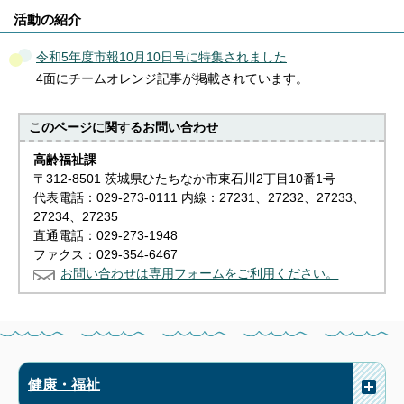
活動の紹介
令和5年度市報10月10日号に特集されました
4面にチームオレンジ記事が掲載されています。
このページに関する
お問い合わせ
高齢福祉課
〒312-8501 茨城県ひたちなか市東石川2丁目10番1号
代表電話：029-273-0111 内線：27231、27232、27233、
27234、27235
直通電話：029-273-1948
ファクス：029-354-6467
お問い合わせは専用フォームをご利用ください。
健康・福祉