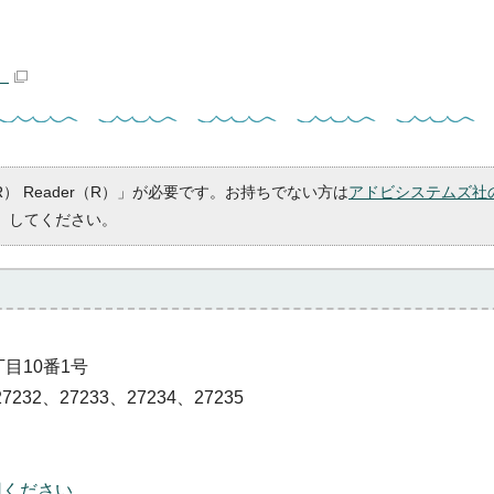
）
R） Reader（R）」が必要です。お持ちでない方は
アドビシステムズ社
）してください。
丁目10番1号
7232、27233、27234、27235
用ください。