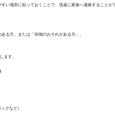
やすい場所に貼っておくことで、迅速に家族へ連絡することが
のある方」または「徘徊のおそれがある方」。
布します。
）
バッグなど）