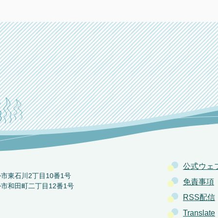
公式ウェ
か市東石川2丁目10番1号
免責事項
か市和田町二丁目12番1号
RSS配信
Translate