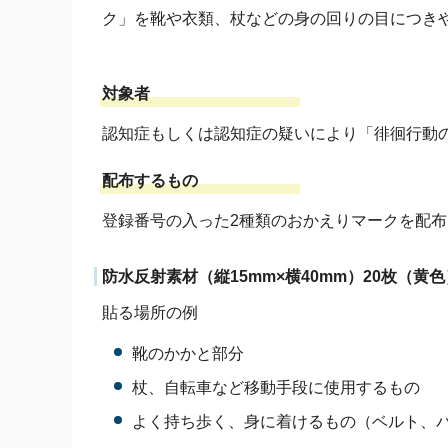
ク」を靴や衣類、杖などの身の回りの目につき
対象者
認知症もしくは認知症の疑いにより「徘徊行動
配布するもの
登録番号の入った2種類のおかえりマークを配
防水反射素材（縦15mm×横40mm）20枚（黄色
貼る場所の例
靴のかかと部分
杖、自転車など移動手段に使用するもの
よく持ち歩く、身に着けるもの（ベルト、