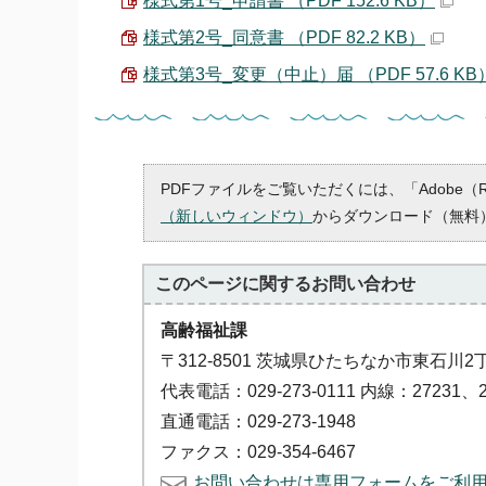
様式第1号_申請書 （PDF 152.6 KB）
様式第2号_同意書 （PDF 82.2 KB）
様式第3号_変更（中止）届 （PDF 57.6 KB
PDFファイルをご覧いただくには、「Adobe（
（新しいウィンドウ）
からダウンロード（無料
このページに関する
お問い合わせ
高齢福祉課
〒312-8501 茨城県ひたちなか市東石川2
代表電話：029-273-0111 内線：27231、2
直通電話：029-273-1948
ファクス：029-354-6467
お問い合わせは専用フォームをご利