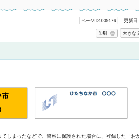
更新日 2
ページID1009176
大きな
印刷
ってしまったなどで、警察に保護された場合に、登録した「お