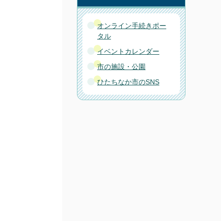
オンライン手続きポー
タル
イベントカレンダー
市の施設・公園
ひたちなか市のSNS