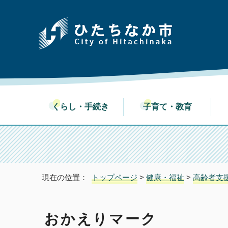
くらし・手続き
子育て・教育
現在の位置：
トップページ
>
健康・福祉
>
高齢者支
おかえりマーク