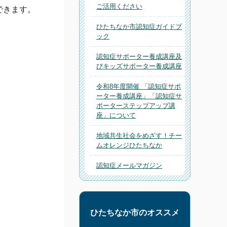
ご活用ください
できます。
ひたちなか市認知症ガイドブ
ック
認知症サポーター養成講座及
びキッズサポーター養成講座
令和8年度開催 「認知症サポ
ーター養成講座」「認知症サ
ポーターステップアップ講
座」について
地域共生社会をめざす！チー
ムオレンジひたちなか
認知症メールマガジン
ひたちなか市のオススメ