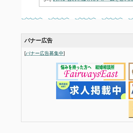
バナー広告
[
バナー広告募集中
]