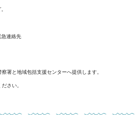
ど。
緊急連絡先
）
警察署と地域包括支援センターへ提供します。
ください。