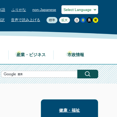
本語
ふりがな
non-Japanese
通訳
音声で読み上げる
標準
拡大
産業・ビジネス
市政情報
健康・福祉