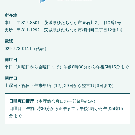
所在地
本庁 〒312-8501 茨城県ひたちなか市東石川2丁目10番1号
支所 〒311-1292 茨城県ひたちなか市和田町二丁目12番1号
電話
029-273-0111（代表）
開庁日
平日（月曜日から金曜日まで）午前8時30分から午後5時15分まで
閉庁日
土曜日・祝日・年末年始（12月29日から翌年1月3日まで）
日曜窓口開庁
（
本庁総合窓口の一部業務のみ
）
日曜日 午前8時30分から正午まで，午後1時から午後5時15
分まで