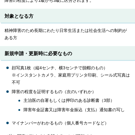
障害の程度により1級から3級に区分されます。
対象となる方
精神障害のため長期にわたり日常生活または社会生活への制約が
ある方
新規申請・更新時に必要なもの
顔写真1枚（縦4センチ、横3センチで脱帽のもの）
※インスタントカメラ、家庭用プリンタ印刷、シール式写真は
不可
障害の程度を証明するもの（次のいずれか）
主治医の自署もしくは押印のある診断書（3部）
障害年金証書又は障害年金振込（支払）通知書の写し
マイナンバーがわかるもの（個人番号カードなど）