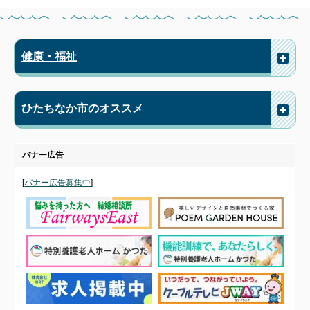
健康・福祉
ひたちなか市のオススメ
バナー広告
[
バナー広告募集中
]