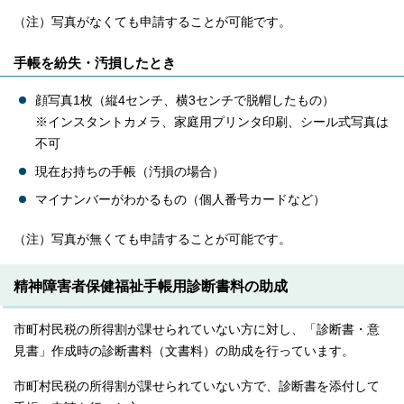
（注）写真がなくても申請することが可能です。
手帳を紛失・汚損したとき
顔写真1枚（縦4センチ、横3センチで脱帽したもの）
※インスタントカメラ、家庭用プリンタ印刷、シール式写真は
不可
現在お持ちの手帳（汚損の場合）
マイナンバーがわかるもの（個人番号カードなど）
（注）写真が無くても申請することが可能です。
精神障害者保健福祉手帳用診断書料の助成
市町村民税の所得割が課せられていない方に対し、「診断書・意
見書」作成時の診断書料（文書料）の助成を行っています。
市町村民税の所得割が課せられていない方で、診断書を添付して