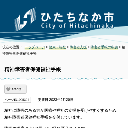
現在の位置：
トップページ
>
健康・福祉
>
障害者支援
>
障害者手帳の申請
> 精
神障害者保健福祉手帳
精神障害者保健福祉手帳
いいね！
更新日 2023年2月20日
ページID1005324
精神に障害のある方が医療や福祉の支援を受けやすくするため、
精神障害者保健福祉手帳を交付しています。