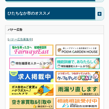
ひたちなか市のオススメ
バナー広告
[
バナー広告募集中
]