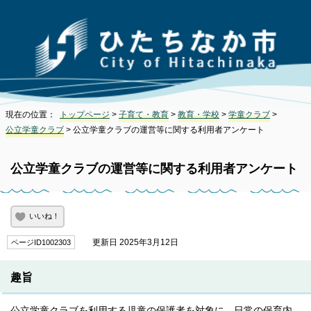
現在の位置：
トップページ
>
子育て・教育
>
教育・学校
>
学童クラブ
>
公立学童クラブ
> 公立学童クラブの運営等に関する利用者アンケート
公立学童クラブの運営等に関する利用者アンケート
いいね！
更新日 2025年3月12日
ページID1002303
趣旨
公立学童クラブを利用する児童の保護者を対象に、日常の保育内