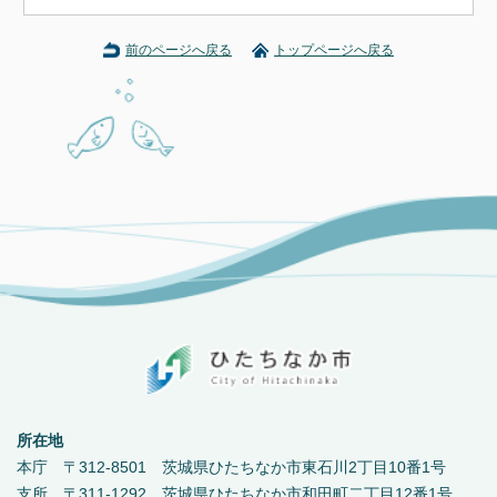
前のページへ戻る
トップページへ戻る
所在地
本庁 〒312-8501 茨城県ひたちなか市東石川2丁目10番1号
支所 〒311-1292 茨城県ひたちなか市和田町二丁目12番1号