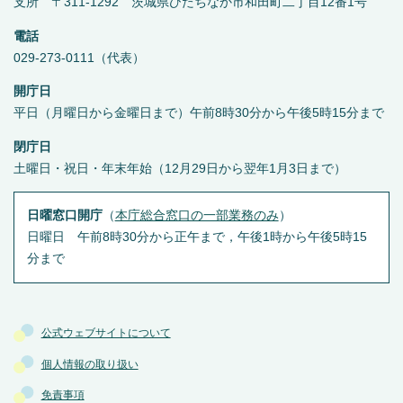
支所 〒311-1292 茨城県ひたちなか市和田町二丁目12番1号
電話
029-273-0111（代表）
開庁日
平日（月曜日から金曜日まで）午前8時30分から午後5時15分まで
閉庁日
土曜日・祝日・年末年始（12月29日から翌年1月3日まで）
日曜窓口開庁
（
本庁総合窓口の一部業務のみ
）
日曜日 午前8時30分から正午まで，午後1時から午後5時15
分まで
公式ウェブサイトについて
個人情報の取り扱い
免責事項