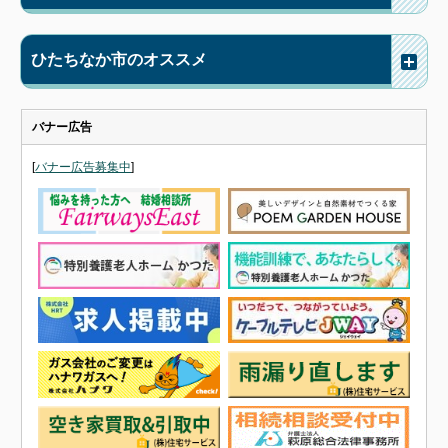
ひたちなか市のオススメ
バナー広告
[
バナー広告募集中
]