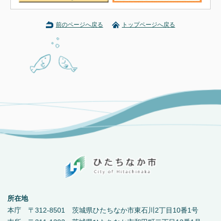
前のページへ戻る
トップページへ戻る
所在地
本庁 〒312-8501 茨城県ひたちなか市東石川2丁目10番1号