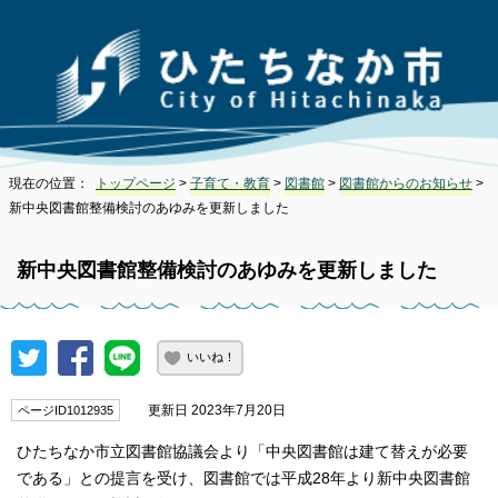
現在の位置：
トップページ
>
子育て・教育
>
図書館
>
図書館からのお知らせ
>
新中央図書館整備検討のあゆみを更新しました
新中央図書館整備検討のあゆみを更新しました
いいね！
更新日 2023年7月20日
ページID1012935
ひたちなか市立図書館協議会より「中央図書館は建て替えが必要
である」との提言を受け、図書館では平成28年より新中央図書館