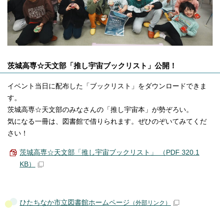
茨城高専☆天文部「推し宇宙ブックリスト」公開！
イベント当日に配布した「ブックリスト」をダウンロードできま
す。
茨城高専☆天文部のみなさんの「推し宇宙本」が勢ぞろい。
気になる一冊は、図書館で借りられます。ぜひのぞいてみてくだ
さい！
茨城高専☆天文部「推し宇宙ブックリスト」 （PDF 320.1
KB）
ひたちなか市立図書館ホームページ
（外部リンク）