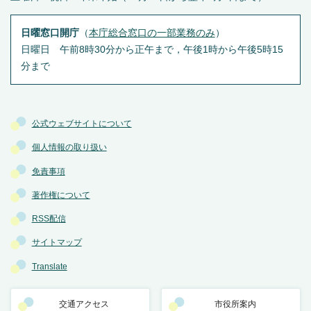
日曜窓口開庁
（
本庁総合窓口の一部業務のみ
）
日曜日 午前8時30分から正午まで，午後1時から午後5時15
分まで
公式ウェブサイトについて
個人情報の取り扱い
免責事項
著作権について
RSS配信
サイトマップ
Translate
交通アクセス
市役所案内