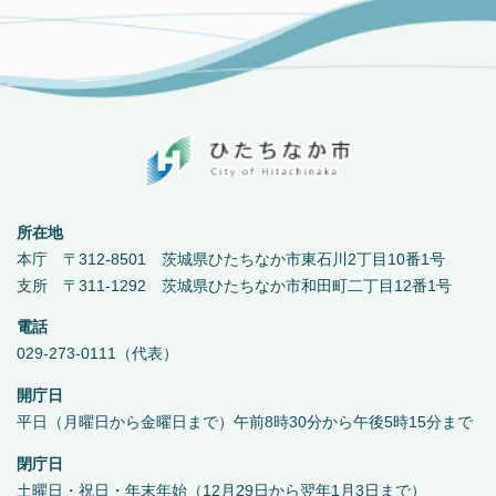
所在地
本庁 〒312-8501 茨城県ひたちなか市東石川2丁目10番1号
支所 〒311-1292 茨城県ひたちなか市和田町二丁目12番1号
電話
029-273-0111（代表）
開庁日
平日（月曜日から金曜日まで）午前8時30分から午後5時15分まで
閉庁日
土曜日・祝日・年末年始（12月29日から翌年1月3日まで）