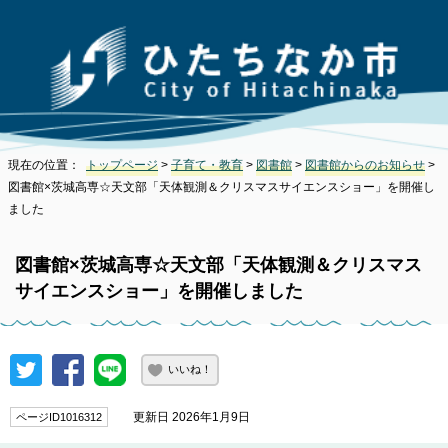
現在の位置：
トップページ
>
子育て・教育
>
図書館
>
図書館からのお知らせ
>
図書館×茨城高専☆天文部「天体観測＆クリスマスサイエンスショー」を開催し
ました
図書館×茨城高専☆天文部「天体観測＆クリスマス
サイエンスショー」を開催しました
いいね！
更新日 2026年1月9日
ページID1016312