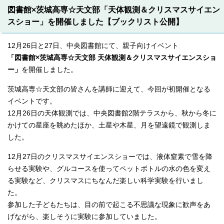
図書館×茨城高専☆天文部「天体観測＆クリスマスサイエン
スショー」を開催しました【ブックリスト公開】
12月26日と27日、中央図書館にて、親子向けイベント
「図書館×茨城高専☆天文部 天体観測＆クリスマスサイエンスショ
ー」
を開催しました。
茨城高専☆天文部の皆さんを講師に迎えて、今回が初開催となる
イベントです。
12月26日の天体観測では、中央図書館2階テラスから、秋から冬に
かけての星座を眺めたほか、土星や木星、月を望遠鏡で観測しま
した。
12月27日のクリスマスサイエンスショーでは、液体窒素で雪を降
らせる実験や、グルコースを使ってペットボトルの水の色を変え
る実験など、クリスマスにちなんだ楽しい科学実験を行いまし
た。
参加した子どもたちは、目の前で起こる不思議な現象に歓声をあ
げながら、楽しそうに実験に参加していました。