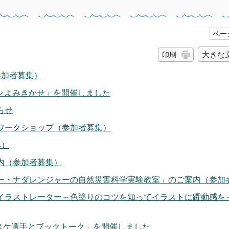
ページ
大きな
印刷
参加者募集）
ーレよみきかせ」を開催しました
らせ
ワークショップ（参加者募集）
集）
内（参加者募集）
ー・ナダレンジャーの自然災害科学実験教室」のご案内（参加
イラストレーター～色塗りのコツを知ってイラストに躍動感を～
スケ選手とブックトーク」を開催しました