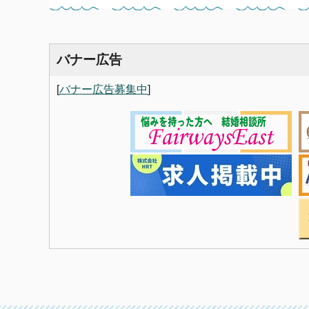
バナー広告
[
バナー広告募集中
]