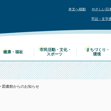
本文へ移動
やさしい日
手話・文字
市民活動・文化・
まちづくり・
健康・福祉
スポーツ
環境
> 図書館からのお知らせ