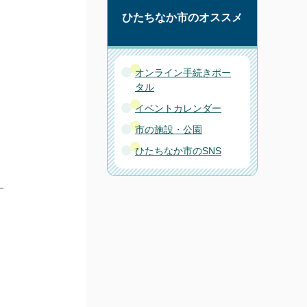
ひたちなか市のオススメ
オンライン手続きポー
タル
イベントカレンダー
市の施設・公園
ひたちなか市のSNS
）