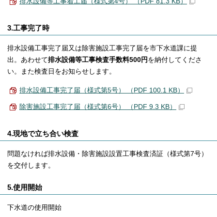
排水設備等工事着工届（様式第4号） （PDF 81.3 KB）
3.工事完了時
排水設備工事完了届又は除害施設工事完了届を市下水道課に提
出。あわせて
排水設備等工事検査手数料500円
を納付してくださ
い。また検査日をお知らせします。
排水設備工事完了届（様式第5号） （PDF 100.1 KB）
除害施設工事完了届（様式第6号） （PDF 9.3 KB）
4.現地で立ち合い検査
問題なければ排水設備・除害施設設置工事検査済証（様式第7号）
を交付します。
5.使用開始
下水道の使用開始