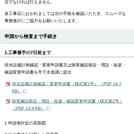
店でなければ行えません。
各工事店におかれましては次の手順を確認いただき、スムーズな
事務進行にご協力をお願いいたします。
申請から検査まで手続き
1.工事着手の7日前まで
排水設備計画確認・変更申請書又は除害施設新設・増設・改築・
確認変更申請書を市下水道課に提出
排水設備計画確認・変更申請書（様式第1号） （PDF 14.7
KB）
除害施設新設・増設・改築・確認変更申請書（様式第2号）
（PDF 13.4 KB）
1.申請地付近の見取図