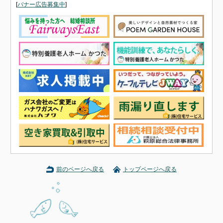
[
バナー広告募集中
]
前のページへ戻る
トップページへ戻る