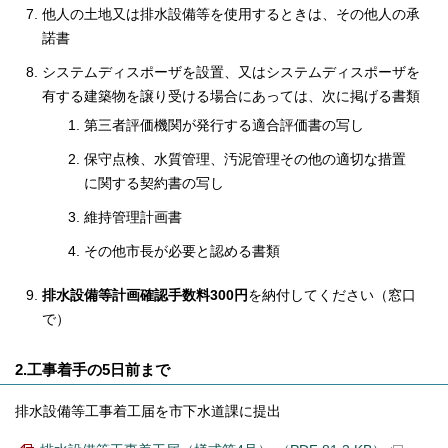
他人の土地又は排水設備等を使用するときは、その他人の承
諾書
システムディスポーザを設置、又はシステムディスポーザを
有する建築物を譲り受ける場合にあっては、次に掲げる書類
第三者評価機関が発行する適合評価書の写し
保守点検、水質管理、汚泥管理その他の適切な措置
に関する契約書の写し
維持管理計画書
その他市長が必要と認める書類
排水設備等計画確認手数料300円
を納付してください（窓口
で）
2.工事着手の5日前まで
排水設備等工事着工届を市下水道課に提出