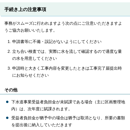
手続き上の注意事項
事務がスムーズに行われますよう次の点にご注意いただきますよ
うご協力お願いいたします。
申請書等に不備・誤記がないようにしてください
立ち合い検査では、実際に水を流して確認するので適度な量
の水を用意してください
申請時と大きく工事内容を変更したときは工事完了届提出時
にお知らせください
その他
下水道事業受益者負担金が未賦課である場合（主に区画整理地
内）は、次年度に賦課されます。
受益者負担金が猶予中の場合は猶予は取消となり、所要の書類
を提出後に納入していただきます