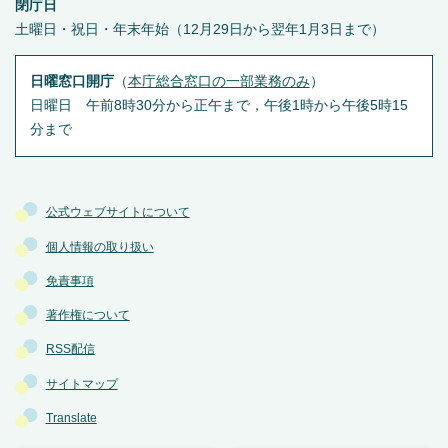
閉庁日
土曜日・祝日・年末年始（12月29日から翌年1月3日まで）
日曜窓口開庁
（
本庁総合窓口の一部業務のみ
）
日曜日 午前8時30分から正午まで，午後1時から午後5時15
分まで
公式ウェブサイトについて
個人情報の取り扱い
免責事項
著作権について
RSS配信
サイトマップ
Translate