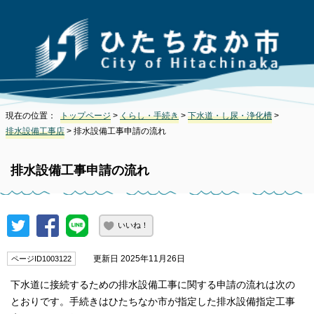
現在の位置：
トップページ
>
くらし・手続き
>
下水道・し尿・浄化槽
>
排水設備工事店
> 排水設備工事申請の流れ
排水設備工事申請の流れ
いいね！
更新日 2025年11月26日
ページID1003122
下水道に接続するための排水設備工事に関する申請の流れは次の
とおりです。手続きはひたちなか市が指定した排水設備指定工事