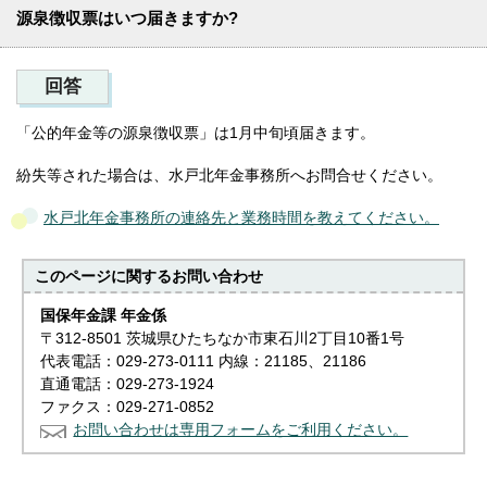
源泉徴収票はいつ届きますか?
回答
「公的年金等の源泉徴収票」は1月中旬頃届きます。
紛失等された場合は、水戸北年金事務所へお問合せください。
水戸北年金事務所の連絡先と業務時間を教えてください。
このページに関する
お問い合わせ
国保年金課 年金係
〒312-8501 茨城県ひたちなか市東石川2丁目10番1号
代表電話：029-273-0111 内線：21185、21186
直通電話：029-273-1924
ファクス：029-271-0852
お問い合わせは専用フォームをご利用ください。