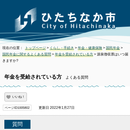
現在の位置：
トップページ
>
くらし・手続き
>
年金・健康保険
>
国民年金
>
国民年金に関するよくある質問
>
年金を受給されている方
> 源泉徴収票はいつ届
きますか?
年金を受給されている方
よくある質問
いいね！
更新日 2022年1月27日
ページID1005802
質問