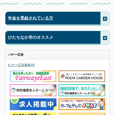
年金を受給されている方
ひたちなか市のオススメ
バナー広告
[
バナー広告募集中
]