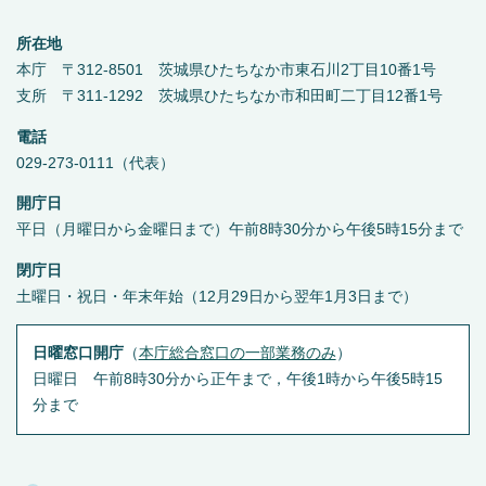
所在地
本庁 〒312-8501 茨城県ひたちなか市東石川2丁目10番1号
支所 〒311-1292 茨城県ひたちなか市和田町二丁目12番1号
電話
029-273-0111（代表）
開庁日
平日（月曜日から金曜日まで）午前8時30分から午後5時15分まで
閉庁日
土曜日・祝日・年末年始（12月29日から翌年1月3日まで）
日曜窓口開庁
（
本庁総合窓口の一部業務のみ
）
日曜日 午前8時30分から正午まで，午後1時から午後5時15
分まで