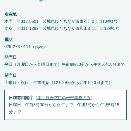
所在地
本庁 〒312-8501 茨城県ひたちなか市東石川2丁目10番1号
支所 〒311-1292 茨城県ひたちなか市和田町二丁目12番1号
電話
029-273-0111（代表）
開庁日
平日（月曜日から金曜日まで）午前8時30分から午後5時15分まで
閉庁日
土曜日・祝日・年末年始（12月29日から翌年1月3日まで）
日曜窓口開庁
（
本庁総合窓口の一部業務のみ
）
日曜日 午前8時30分から正午まで，午後1時から午後5時15
分まで