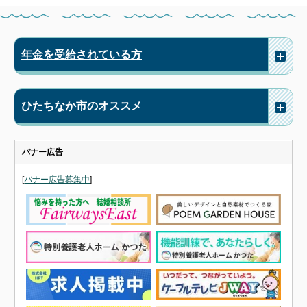
年金を受給されている方
ひたちなか市のオススメ
バナー広告
[
バナー広告募集中
]