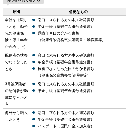
表の幅を切り替える
届出
必要なもの
会社を退職し
窓口に来られる方の本人確認書類
たとき（勤務
年金手帳（基礎年金番号通知書）
先の健康保
退職年月日の分かる書類
険・厚生年金
（健康保険資格喪失証明書・離職票等）
からぬけた）
配偶者の扶養
窓口に来られる方の本人確認書類
でなくなった
年金手帳（基礎年金番号通知書）
とき
扶養でなくなった日の分かる書類
（健康保険資格喪失証明書等）
3号被保険者
窓口に来られる方の本人確認書類
の配偶者が65
年金手帳（基礎年金番号通知書）
歳になったと
き
海外から転入
窓口に来られる方の本人確認書類
したとき
年金手帳（基礎年金番号通知書）
パスポート（国民年金未加入者）