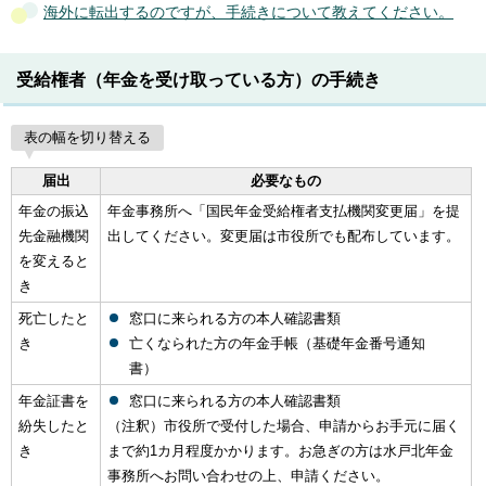
海外に転出するのですが、手続きについて教えてください。
受給権者（年金を受け取っている方）の手続き
表の幅を切り替える
届出
必要なもの
年金の振込
年金事務所へ「国民年金受給権者支払機関変更届」を提
先金融機関
出してください。変更届は市役所でも配布しています。
を変えると
き
死亡したと
窓口に来られる方の本人確認書類
き
亡くなられた方の年金手帳（基礎年金番号通知
書）
年金証書を
窓口に来られる方の本人確認書類
紛失したと
（注釈）市役所で受付した場合、申請からお手元に届く
き
まで約1カ月程度かかります。お急ぎの方は水戸北年金
事務所へお問い合わせの上、申請ください。