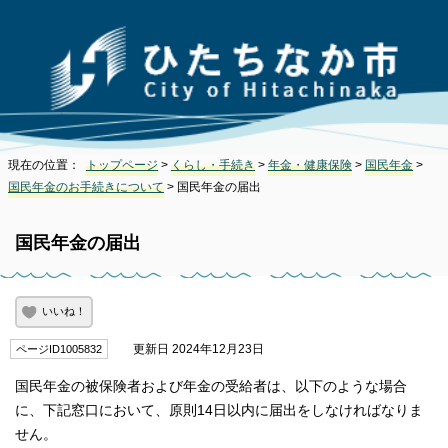
現在の位置：
トップページ
>
くらし・手続き
>
年金・健康保険
>
国民年金
>
国民年金のお手続きについて
> 国民年金の届出
国民年金の届出
いいね！
更新日 2024年12月23日
ページID1005832
国民年金の被保険者および年金の受給者は、以下のような場合
に、下記窓口において、原則14日以内に届出をしなければなりま
せん。