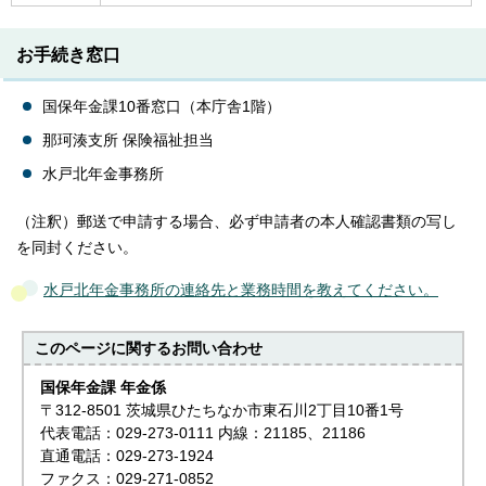
お手続き窓口
国保年金課10番窓口（本庁舎1階）
那珂湊支所 保険福祉担当
水戸北年金事務所
（注釈）郵送で申請する場合、必ず申請者の本人確認書類の写し
を同封ください。
水戸北年金事務所の連絡先と業務時間を教えてください。
このページに関する
お問い合わせ
国保年金課 年金係
〒312-8501 茨城県ひたちなか市東石川2丁目10番1号
代表電話：029-273-0111 内線：21185、21186
直通電話：029-273-1924
ファクス：029-271-0852