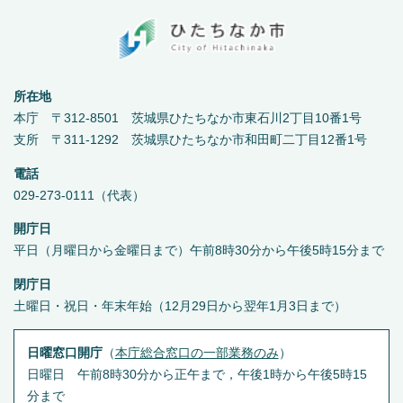
所在地
本庁 〒312-8501 茨城県ひたちなか市東石川2丁目10番1号
支所 〒311-1292 茨城県ひたちなか市和田町二丁目12番1号
電話
029-273-0111（代表）
開庁日
平日（月曜日から金曜日まで）午前8時30分から午後5時15分まで
閉庁日
土曜日・祝日・年末年始（12月29日から翌年1月3日まで）
日曜窓口開庁
（
本庁総合窓口の一部業務のみ
）
日曜日 午前8時30分から正午まで，午後1時から午後5時15
分まで