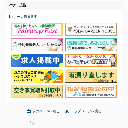
バナー広告
[
バナー広告募集中
]
前のページへ戻る
トップページへ戻る