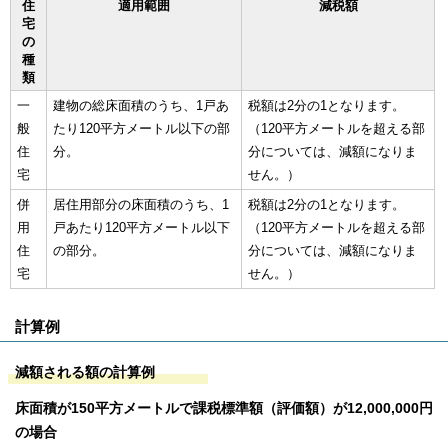
住
適用範囲
減税額
宅
の
種
類
一
建物の総床面積のうち、1戸あ
税額は2分の1となります。
般
たり120平方メートル以下の部
（120平方メートルを超える部
住
分。
分については、減額になりま
宅
せん。）
併
居住用部分の床面積のうち、1
税額は2分の1となります。
用
戸あたり120平方メートル以下
（120平方メートルを超える部
住
の部分。
分については、減額になりま
宅
せん。）
計算例
減額される額の計算例
床面積が150平方メートルで課税標準額（評価額）が12,000,000円
の場合