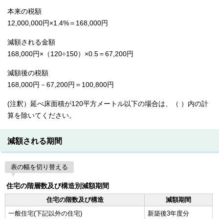
本来の税額
12,000,000円×1.4%＝168,000円
減額される金額
168,000円×（120÷150）×0.5＝67,200円
減額後の税額
168,000円－67,200円＝100,800円
(注釈）延べ床面積が120平方メートル以下の場合は、（ ）内の計
算を除いてください。
減額される期間
表の幅を切り替える
住宅の階層数及び構造別減額期間
住宅の階数及び構造
減額期間
一般住宅(下記以外の住宅)
新築後3年度分