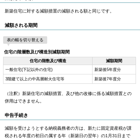
新築住宅に対する減額措置の減額される額と同じです。
減額される期間
表の幅を切り替える
住宅の階層数及び構造別減額期間
住宅の階数及び構造
減額期間
一般住宅(下記以外の住宅)
新築後5年度分
3階建て以上の中高層耐火住宅等
新築後7年度分
（注釈）新築住宅の減額措置、及び他の改修に係る減額措置との
併用はできません。
申告手続き
減額を受けようとする納税義務者の方は、新たに固定資産税が課
税される年度の初日の属する年（新築日の翌年）の1月31日まで