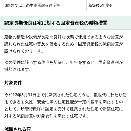
3階建て以上の中高層耐火住宅等
新築後5年度分
認定長期優良住宅に対する固定資産税の減額措置
建物の構造や設備が長期間良好な状態で使用できるような措置が
講じられた住宅の普及を促進するため、固定資産税の減額措置が
設けられております。
次の要件に該当する住宅を新築し、申告をすると、固定資産税が
減額されます。
対象要件
令和13年3月31日までに新築された住宅のうち、数世代にわたり使
用できる耐久性、安全性等の住宅性能が一定の基準を満たすもの
として、所管行政庁の認定を受けて建築された住宅で新築住宅に
対する減額措置の対象要件を満たす住宅です。
減額される額