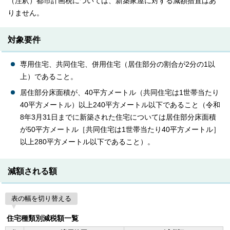
（注釈）都市計画税については、新築家屋に対する減額措置はあ
りません。
対象要件
専用住宅、共同住宅、併用住宅（居住部分の割合が2分の1以
上）であること。
居住部分床面積が、40平方メートル（共同住宅は1世帯当たり
40平方メートル）以上240平方メートル以下であること（令和
8年3月31日までに新築された住宅については居住部分床面積
が50平方メートル［共同住宅は1世帯当たり40平方メートル］
以上280平方メートル以下であること）。
減額される額
表の幅を切り替える
住宅種類別減税額一覧