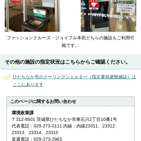
ファッションクルーズ・ジョイフル本田どちらの施設もご利用可
能です。
その他の施設の指定状況はこちらからご確認ください。
ひたちなか市のクーリングシェルター（指定暑熱避難施設）は
ここにあります
このページに関する
お問い合わせ
環境政策課
〒312-8501 茨城県ひたちなか市東石川2丁目10番1号
代表電話：029-273-0111 内線：内線23311、23312、
23313、23314、23315
直通電話：029-273-2963