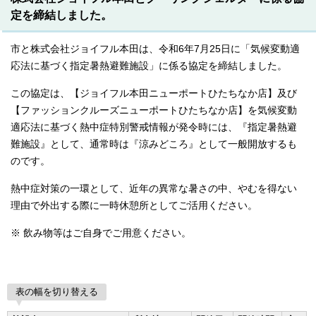
定を締結しました。
市と株式会社ジョイフル本田は、令和6年7月25日に「気候変動適
応法に基づく指定暑熱避難施設」に係る協定を締結しました。
この協定は、【ジョイフル本田ニューポートひたちなか店】及び
【ファッションクルーズニューポートひたちなか店】を気候変動
適応法に基づく熱中症特別警戒情報が発令時には、『指定暑熱避
難施設』として、通常時は『涼みどころ』として一般開放するも
のです。
熱中症対策の一環として、近年の異常な暑さの中、やむを得ない
理由で外出する際に一時休憩所としてご活用ください。
※ 飲み物等はご自身でご用意ください。
表の幅を切り替える