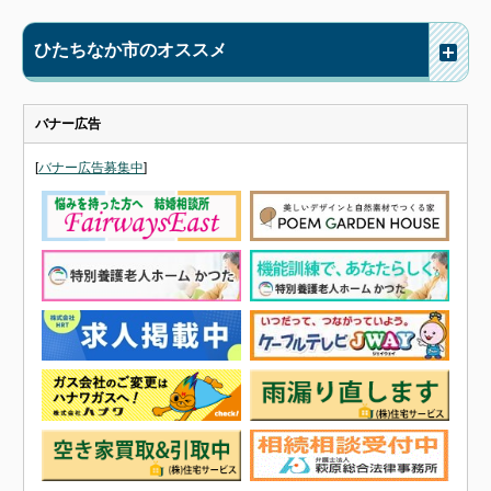
ひたちなか市のオススメ
バナー広告
[
バナー広告募集中
]