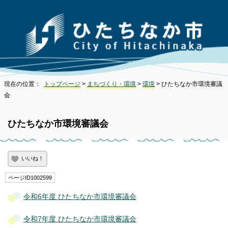
現在の位置：
トップページ
>
まちづくり・環境
>
環境
> ひたちなか市環境審議
会
ひたちなか市環境審議会
いいね！
ページID1002599
令和6年度 ひたちなか市環境審議会
令和7年度 ひたちなか市環境審議会