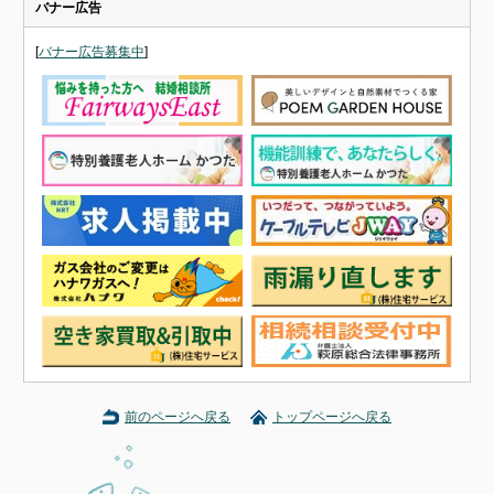
バナー広告
[
バナー広告募集中
]
前のページへ戻る
トップページへ戻る