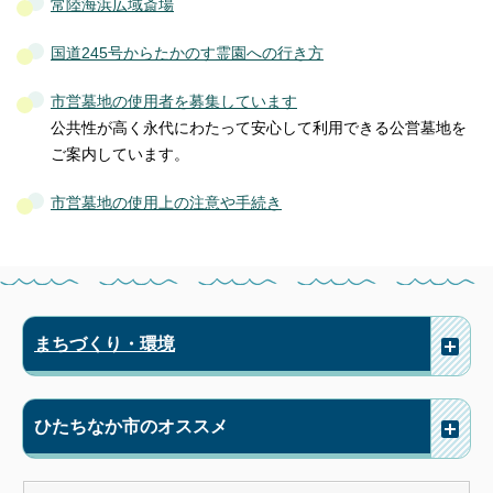
常陸海浜広域斎場
国道245号からたかのす霊園への行き方
市営墓地の使用者を募集しています
公共性が高く永代にわたって安心して利用できる公営墓地を
ご案内しています。
市営墓地の使用上の注意や手続き
まちづくり・環境
ひたちなか市のオススメ