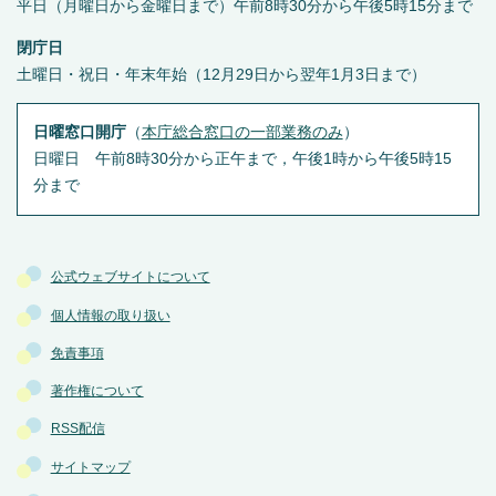
平日（月曜日から金曜日まで）午前8時30分から午後5時15分まで
閉庁日
土曜日・祝日・年末年始（12月29日から翌年1月3日まで）
日曜窓口開庁
（
本庁総合窓口の一部業務のみ
）
日曜日 午前8時30分から正午まで，午後1時から午後5時15
分まで
公式ウェブサイトについて
個人情報の取り扱い
免責事項
著作権について
RSS配信
サイトマップ