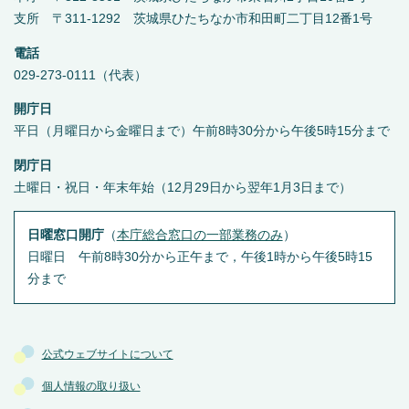
支所 〒311-1292 茨城県ひたちなか市和田町二丁目12番1号
電話
029-273-0111（代表）
開庁日
平日（月曜日から金曜日まで）午前8時30分から午後5時15分まで
閉庁日
土曜日・祝日・年末年始（12月29日から翌年1月3日まで）
日曜窓口開庁
（
本庁総合窓口の一部業務のみ
）
日曜日 午前8時30分から正午まで，午後1時から午後5時15
分まで
公式ウェブサイトについて
個人情報の取り扱い