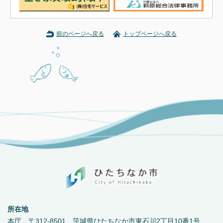
前のページへ戻る
トップページへ戻る
所在地
本庁 〒312-8501 茨城県ひたちなか市東石川2丁目10番1号