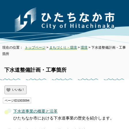
現在の位置：
トップページ
>
まちづくり・環境
>
環境
> 下水道整備計画・工事
箇所
下水道整備計画・工事箇所
いいね！
ページID1003094
下水道事業の概要と沿革
ひたちなか市における下水道事業の歴史を紹介します。