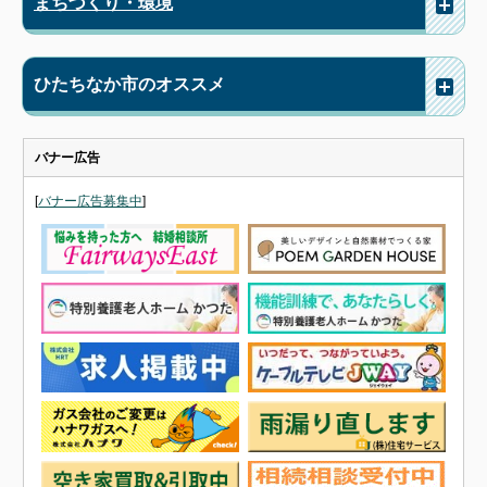
まちづくり・環境
ひたちなか市のオススメ
バナー広告
[
バナー広告募集中
]