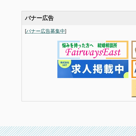
バナー広告
[
バナー広告募集中
]