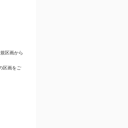
新規区画から
の区画をご