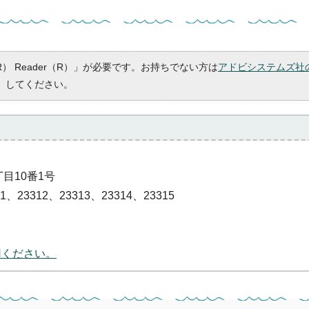
R） Reader（R）」が必要です。お持ちでない方は
アドビシステムズ社
）してください。
丁目10番1号
、23312、23313、23314、23315
用ください。