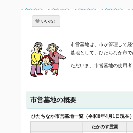
いいね！
市営墓地は、市が管理して経
墓地として、ひたちなか市で
ただいま、市営墓地の使用者
市営墓地の概要
ひたちなか市営墓地一覧（令和8年4月1日現在
たかのす霊園