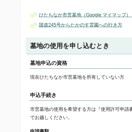
ひたちなか市営墓地（Google マイマップ）
国道245号からたかのす霊園への行き方
墓地の使用を申し込むとき
墓地申込の資格
現在ひたちなか市営墓地を所有していない方
申込手続き
市営墓地の使用を希望する方は『使用許可申請
でお越しください。
申請書類