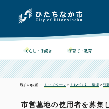
くらし・手続き
子育て・教育
現在の位置：
トップページ
>
まちづくり・環境
>
環
市営墓地の使用者を募集