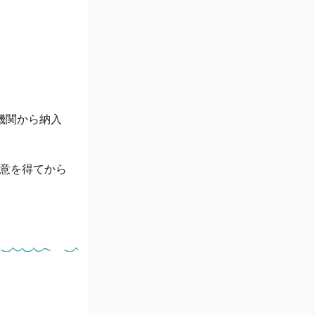
機関から納入
意を得てから