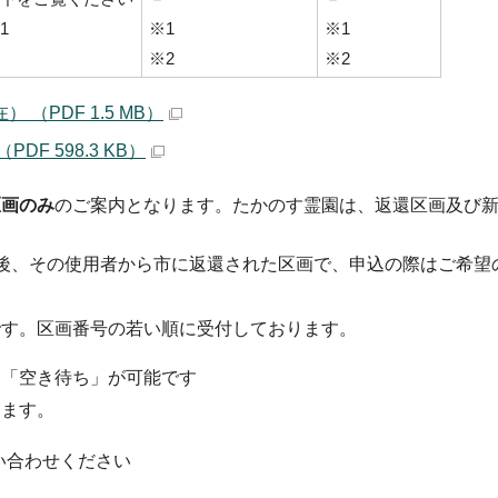
1
※1
※1
※2
※2
（PDF 1.5 MB）
F 598.3 KB）
区画のみ
のご案内となります。たかのす霊園は、返還区画及び
後、その使用者から市に返還された区画で、申込の際はご希望
です。区画番号の若い順に受付しております。
、「空き待ち」が可能です
ります。
い合わせください