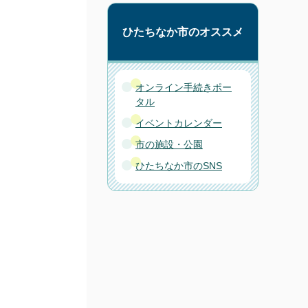
ひたちなか市のオススメ
オンライン手続きポー
タル
イベントカレンダー
市の施設・公園
ひたちなか市のSNS