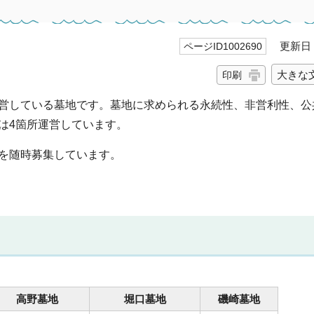
更新日 2
ページID1002690
大きな
印刷
営している墓地です。墓地に求められる永続性、非営利性、公
は4箇所運営しています。
を随時募集しています。
）
高野墓地
堀口墓地
磯崎墓地