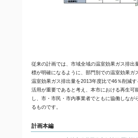
従来の計画では、市域全域の温室効果ガス排出
標が明確になるように、部門別での温室効果ガス
温室効果ガス排出量を2013年度比で46％削
活用が重要であると考え、本市における再生可
し、市・市民・市内事業者でともに協働しなが
るものです。
計画本編