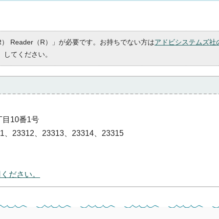
R） Reader（R）」が必要です。お持ちでない方は
アドビシステムズ社
）してください。
丁目10番1号
、23312、23313、23314、23315
用ください。