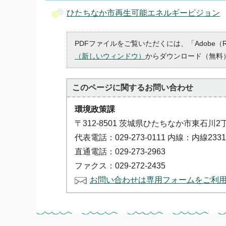
ひたちなか市再生可能エネルギービジョン
PDFファイルをご覧いただくには、「Adobe（
（新しいウィンドウ）
からダウンロード（無料
このページに関する
お問い合わせ
環境政策課
〒312-8501 茨城県ひたちなか市東石川2
代表電話：029-273-0111 内線：内線23311
直通電話：029-273-2963
ファクス：029-272-2435
お問い合わせは専用フォームをご利