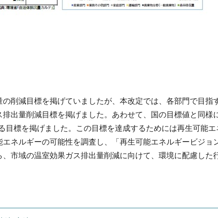
量の削減目標を掲げていましたが、本改定では、各部門で目指
排出量削減目標を掲げました。あわせて、国の目標値と同様に2
減する目標を掲げました。この目標を達成するためには再生可能
能エネルギーの可能性を調査し、「再生可能エネルギービジョ
ら、市域の温室効果ガス排出量削減に向けて、環境に配慮した