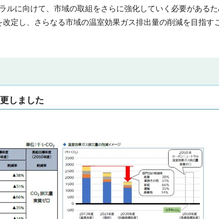
トラルに向けて、市域の取組をさらに強化していく必要がある
を改定し、さらなる市域の温室効果ガス排出量の削減を目指す
変更しました