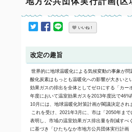
地方公共団体実行計画(区
いいね！
改定の趣旨
世界的に地球温暖化による気候変動の事象が問
酸化炭素はもっとも温暖化への影響が大きいといわ
効果ガスの排出を全体としてゼロにする「カーボン
年度において温室効果ガスを2013年度比で46
10月には、地球温暖化対策計画が閣議決定され
これを受け、2021年3月に、市は「2050年
表明し、市域の温室効果ガス排出量を削減すべく
に基づき「ひたちなか市地方公共団体実行計画