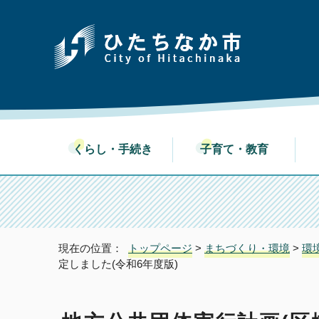
くらし・手続き
子育て・教育
現在の位置：
トップページ
>
まちづくり・環境
>
環
定しました(令和6年度版)