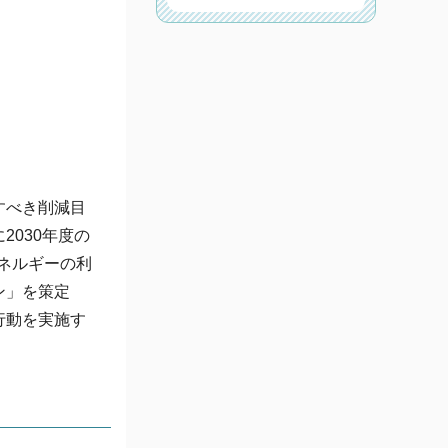
すべき削減目
030年度の
エネルギーの利
ン」を策定
行動を実施す