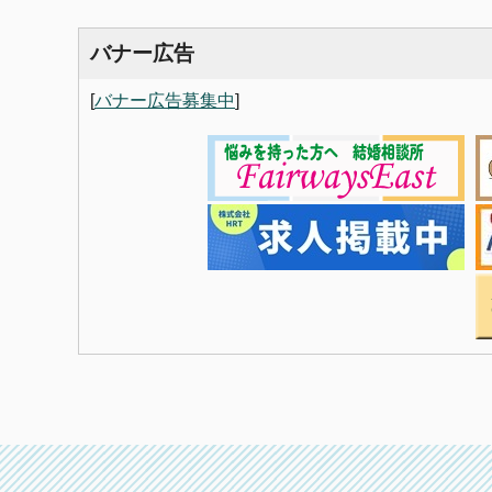
バナー広告
[
バナー広告募集中
]