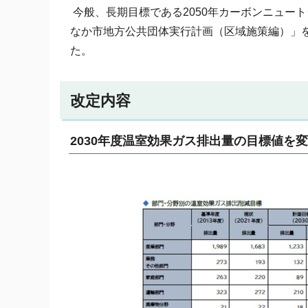
今般、長期目標である2050年カーボンニュー
なか市地方公共団体実行計画（区域施策編）」
た。
改定内容
2030年度温室効果ガス排出量の目標値を