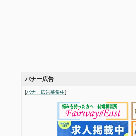
バナー広告
[
バナー広告募集中
]