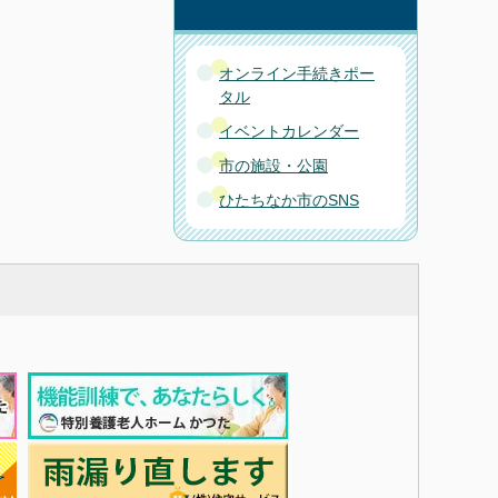
オンライン手続きポー
タル
イベントカレンダー
市の施設・公園
ひたちなか市のSNS