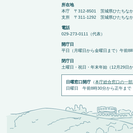
所在地
本庁 〒312-8501 茨城県ひたちな
支所 〒311-1292 茨城県ひたちな
電話
029-273-0111（代表）
開庁日
平日（月曜日から金曜日まで）午前8時
閉庁日
土曜日・祝日・年末年始（12月29日
日曜窓口開庁
（
本庁総合窓口の一部
日曜日 午前8時30分から正午まで