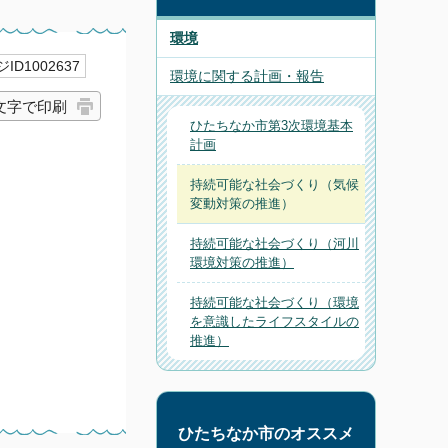
環境
ID1002637
環境に関する計画・報告
文字で印刷
ひたちなか市第3次環境基本
計画
持続可能な社会づくり（気候
変動対策の推進）
持続可能な社会づくり（河川
環境対策の推進）
持続可能な社会づくり（環境
を意識したライフスタイルの
推進）
ひたちなか市のオススメ