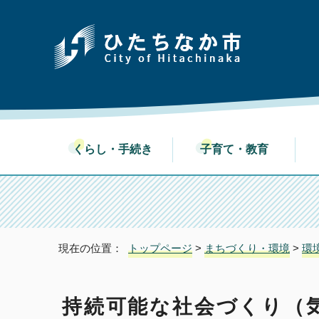
くらし・手続き
子育て・教育
現在の位置：
トップページ
>
まちづくり・環境
>
環
持続可能な社会づくり（