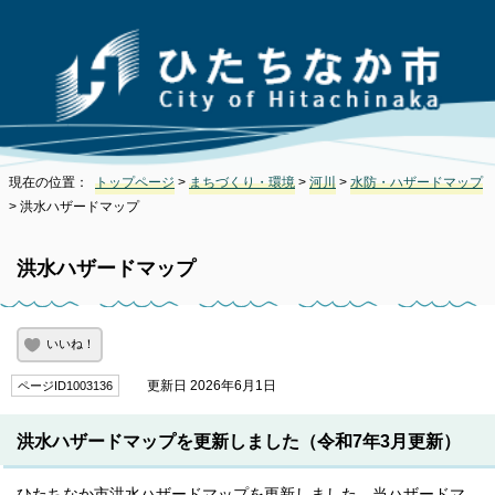
現在の位置：
トップページ
>
まちづくり・環境
>
河川
>
水防・ハザードマップ
> 洪水ハザードマップ
洪水ハザードマップ
いいね！
更新日 2026年6月1日
ページID1003136
洪水ハザードマップを更新しました（令和7年3月更新）
ひたちなか市洪水ハザードマップを更新しました。当ハザードマ