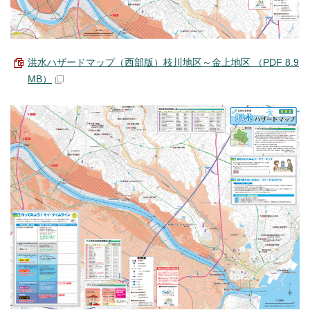
洪水ハザードマップ（西部版）枝川地区～金上地区 （PDF 8.9
MB）