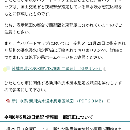
ップは、国土交通省と茨城県が指定している洪水浸水想定区域を
もとに作成したものです。
なお、表示範囲の都合で西部版と東部版に分かれていますのでご
注意ください。
また、当ハザードマップにおいては、令和6年11月29日に指定され
た新川の洪水浸水想定区域は反映されておりませんので、詳細に
つきましては以下の県ホームページをご参照ください。
茨城県洪水浸水想定区域図 二級河川
（外部リンク）
ひたちなか市に関係する新川の洪水浸水想定区域図を添付します
ので参考にして下さい。
新川水系 新川洪水浸水想定区域図 （PDF 2.9 MB）
令和8年5月29日追記 情報面一部訂正について
5月29 日（金曜日）より、新たな防災気象情報の運用が開始され