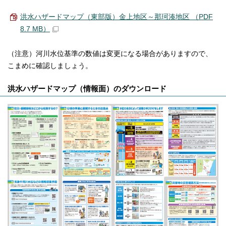
洪水ハザードマップ（東部版）金上地区～那珂湊地区 （PDF
8.7 MB）
（注意）河川水位基準の数値は変更になる場合がありますので、
こまめに確認しましょう。
洪水ハザードマップ（情報面）のダウンロード