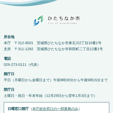
所在地
本庁 〒312-8501 茨城県ひたちなか市東石川2丁目10番1号
支所 〒311-1292 茨城県ひたちなか市和田町二丁目12番1号
電話
029-273-0111（代表）
開庁日
平日（月曜日から金曜日まで）午前8時30分から午後5時15分まで
閉庁日
土曜日・祝日・年末年始（12月29日から翌年1月3日まで）
日曜窓口開庁
（
本庁総合窓口の一部業務のみ
）