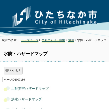
現在の位置：
トップページ
>
まちづくり・環境
>
河川
> 水防・ハザードマップ
水防・ハザードマップ
いいね！
ページID1007186
土砂災害ハザードマップ
洪水ハザードマップ