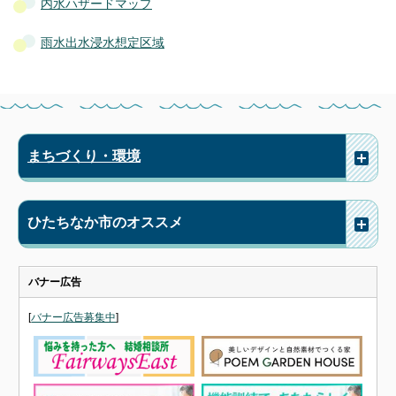
内水ハザードマップ
雨水出水浸水想定区域
まちづくり・環境
ひたちなか市のオススメ
バナー広告
[
バナー広告募集中
]