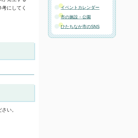
イベントカレンダー
参考にしてく
市の施設・公園
ひたちなか市のSNS
ださい。