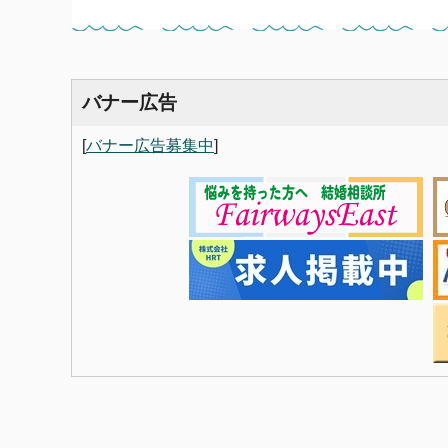
バナー広告
[
バナー広告募集中
]