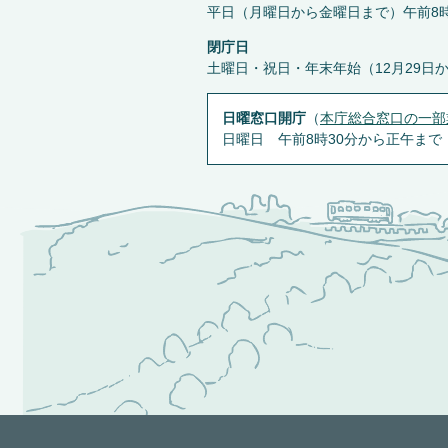
平日（月曜日から金曜日まで）午前8時
閉庁日
土曜日・祝日・年末年始（12月29日
日曜窓口開庁
（
本庁総合窓口の一部
日曜日 午前8時30分から正午まで