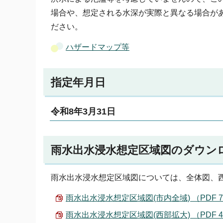
場合や、想定される水深が実際と異なる場合が
ださい。
ハザードマップ等
指定年月日
令和8年3月31日
雨水出水浸水想定区域図のダウン
雨水出水浸水想定区域図については、全体図、
雨水出水浸水想定区域図(市内全域) （PDF 7.
雨水出水浸水想定区域図(西部拡大) （PDF 4.