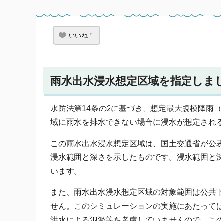
いいね！
雨水出水浸水想定区域を指定しま
水防法第14条の2に基づき、想定最大規模降雨
域に雨水を排水できない場合に浸水が想定され
この雨水出水浸水想定区域は、国土交通省が公表
浸水範囲と深さを示したものです。浸水範囲と
います。
また、雨水出水浸水想定区域の対象範囲は公共
せん。このシミュレーションの実施にあたって
洪水による氾濫等を考慮していませんので、こ