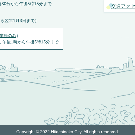
30分から午後5時15分まで
交通アク
から翌年1月3日まで）
業務のみ
）
，午後1時から午後5時15分まで
Copyright © 2022 Hitachinaka City. All rights reserved.