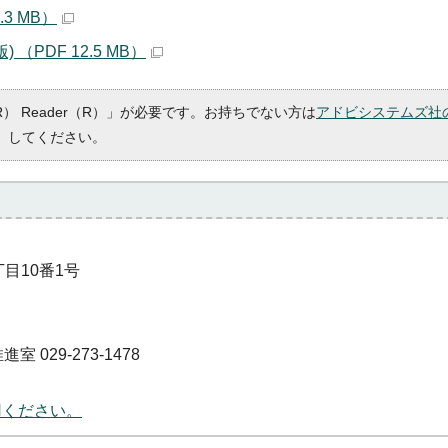
3 MB）
PDF 12.5 MB）
R） Reader（R）」が必要です。お持ちでない方は
アドビシステムズ社
）してください。
丁目10番1号
29-273-1478
用ください。