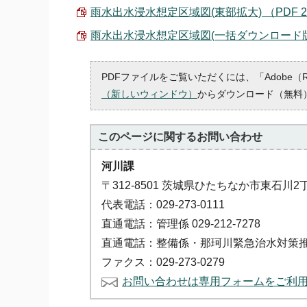
雨水出水浸水想定区域図(東部拡大) （PDF 2.
雨水出水浸水想定区域図(一括ダウンロード版) （
PDFファイルをご覧いただくには、「Adobe（
（新しいウィンドウ）
からダウンロード（無料
このページに関する
お問い合わせ
河川課
〒312-8501 茨城県ひたちなか市東石川2
代表電話：029-273-0111
直通電話：管理係 029-212-7278
直通電話：整備係・那珂川緊急治水対策推進室 0
ファクス：029-273-0279
お問い合わせは専用フォームをご利