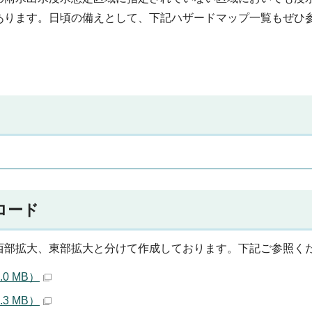
あります。日頃の備えとして、下記ハザードマップ一覧もぜひ
ロード
西部拡大、東部拡大と分けて作成しております。下記ご参照く
0 MB）
3 MB）