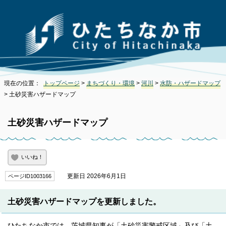
現在の位置：
トップページ
>
まちづくり・環境
>
河川
>
水防・ハザードマップ
> 土砂災害ハザードマップ
土砂災害ハザードマップ
いいね！
更新日 2026年6月1日
ページID1003166
土砂災害ハザードマップを更新しました。
ひたちなか市では、茨城県知事が「土砂災害警戒区域」及び「土