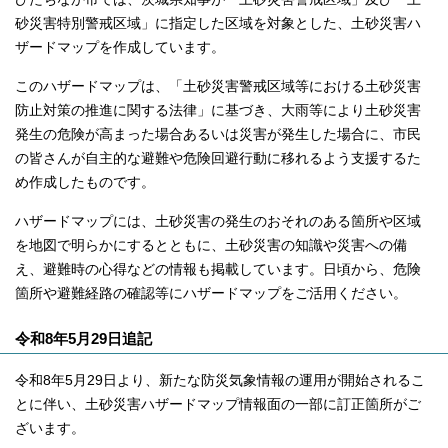
砂災害特別警戒区域」に指定した区域を対象とした、土砂災害ハ
ザードマップを作成しています。
このハザードマップは、「土砂災害警戒区域等における土砂災害
防止対策の推進に関する法律」に基づき、大雨等により土砂災害
発生の危険が高まった場合あるいは災害が発生した場合に、市民
の皆さんが自主的な避難や危険回避行動に移れるよう支援するた
め作成したものです。
ハザードマップには、土砂災害の発生のおそれのある箇所や区域
を地図で明らかにするとともに、土砂災害の知識や災害への備
え、避難時の心得などの情報も掲載しています。日頃から、危険
箇所や避難経路の確認等にハザードマップをご活用ください。
令和8年5月29日追記
令和8年5月29日より、新たな防災気象情報の運用が開始されるこ
とに伴い、土砂災害ハザードマップ情報面の一部に訂正箇所がご
ざいます。