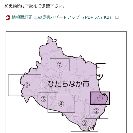
変更箇所は下記をご参照下さい。
情報面訂正 土砂災害ハザードアップ （PDF 57.7 KB）