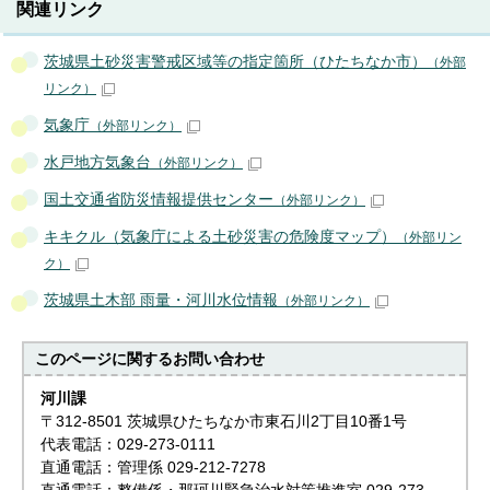
関連リンク
茨城県土砂災害警戒区域等の指定箇所（ひたちなか市）
（外部
リンク）
気象庁
（外部リンク）
水戸地方気象台
（外部リンク）
国土交通省防災情報提供センター
（外部リンク）
キキクル（気象庁による土砂災害の危険度マップ）
（外部リン
ク）
茨城県土木部 雨量・河川水位情報
（外部リンク）
このページに関する
お問い合わせ
河川課
〒312-8501 茨城県ひたちなか市東石川2丁目10番1号
代表電話：029-273-0111
直通電話：管理係 029-212-7278