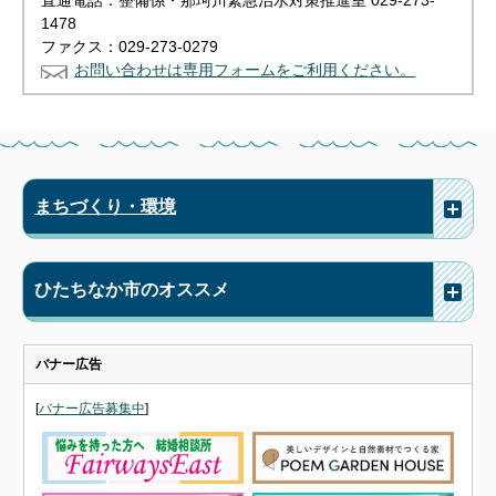
直通電話：整備係・那珂川緊急治水対策推進室 029-273-
1478
ファクス：029-273-0279
お問い合わせは専用フォームをご利用ください。
まちづくり・環境
ひたちなか市のオススメ
バナー広告
[
バナー広告募集中
]