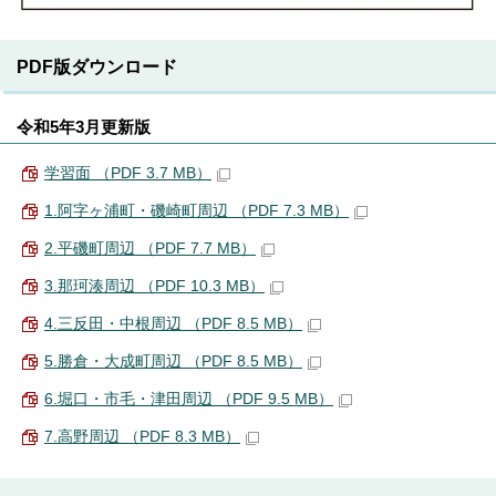
PDF版ダウンロード
令和5年3月更新版
学習面 （PDF 3.7 MB）
1.阿字ヶ浦町・磯崎町周辺 （PDF 7.3 MB）
2.平磯町周辺 （PDF 7.7 MB）
3.那珂湊周辺 （PDF 10.3 MB）
4.三反田・中根周辺 （PDF 8.5 MB）
5.勝倉・大成町周辺 （PDF 8.5 MB）
6.堀口・市毛・津田周辺 （PDF 9.5 MB）
7.高野周辺 （PDF 8.3 MB）