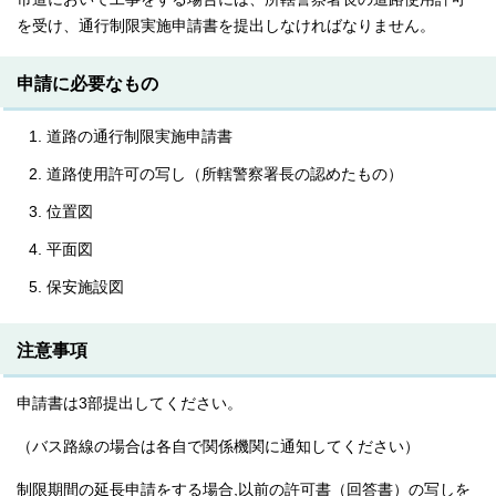
を受け、通行制限実施申請書を提出しなければなりません。
申請に必要なもの
道路の通行制限実施申請書
道路使用許可の写し（所轄警察署長の認めたもの）
位置図
平面図
保安施設図
注意事項
申請書は3部提出してください。
（バス路線の場合は各自で関係機関に通知してください）
制限期間の延長申請をする場合,以前の許可書（回答書）の写しを