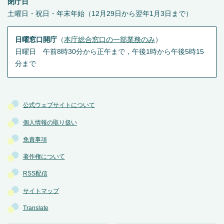
閉庁日
土曜日・祝日・年末年始（12月29日から翌年1月3日まで）
日曜窓口開庁
（
本庁総合窓口の一部業務のみ
）
日曜日 午前8時30分から正午まで，午後1時から午後5時15
分まで
公式ウェブサイトについて
個人情報の取り扱い
免責事項
著作権について
RSS配信
サイトマップ
Translate