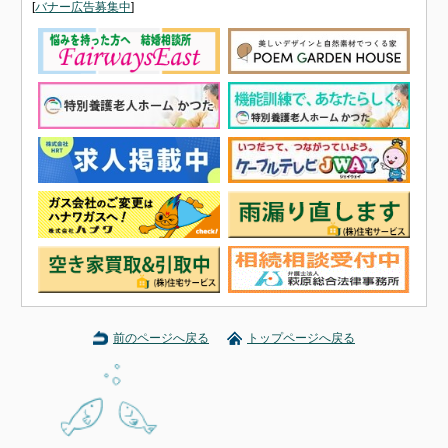
[
バナー広告募集中
]
前のページへ戻る
トップページへ戻る