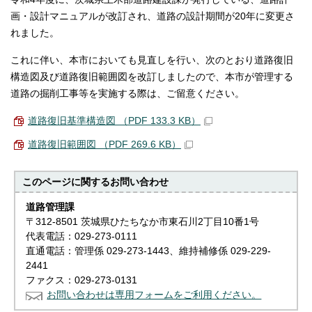
画・設計マニュアルが改訂され、道路の設計期間が20年に変更さ
れました。
これに伴い、本市においても見直しを行い、次のとおり道路復旧
構造図及び道路復旧範囲図を改訂しましたので、本市が管理する
道路の掘削工事等を実施する際は、ご留意ください。
道路復旧基準構造図 （PDF 133.3 KB）
道路復旧範囲図 （PDF 269.6 KB）
このページに関する
お問い合わせ
道路管理課
〒312-8501 茨城県ひたちなか市東石川2丁目10番1号
代表電話：029-273-0111
直通電話：管理係 029-273-1443、維持補修係 029-229-
2441
ファクス：029-273-0131
お問い合わせは専用フォームをご利用ください。