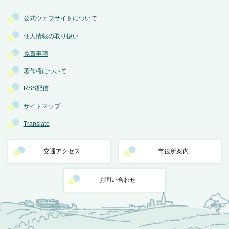
公式ウェブサイトについて
個人情報の取り扱い
免責事項
著作権について
RSS配信
サイトマップ
Translate
交通アクセス
市役所案内
お問い合わせ