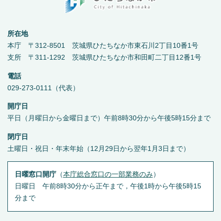
所在地
本庁 〒312-8501 茨城県ひたちなか市東石川2丁目10番1号
支所 〒311-1292 茨城県ひたちなか市和田町二丁目12番1号
電話
029-273-0111（代表）
開庁日
平日（月曜日から金曜日まで）午前8時30分から午後5時15分まで
閉庁日
土曜日・祝日・年末年始（12月29日から翌年1月3日まで）
日曜窓口開庁
（
本庁総合窓口の一部業務のみ
）
日曜日 午前8時30分から正午まで，午後1時から午後5時15
分まで