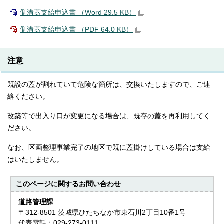
側溝蓋支給申込書 （Word 29.5 KB）
側溝蓋支給申込書 （PDF 64.0 KB）
注意
既設の蓋が割れていて危険な箇所は、交換いたしますので、ご連
絡ください。
改築等で出入り口が変更になる場合は、既存の蓋を再利用してく
ださい。
なお、区画整理事業完了の地区で既に蓋掛けしている場合は支給
はいたしません。
このページに関する
お問い合わせ
道路管理課
〒312-8501 茨城県ひたちなか市東石川2丁目10番1号
代表電話：029-273-0111