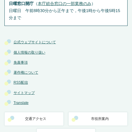
日曜窓口開庁
（
本庁総合窓口の一部業務のみ
）
日曜日 午前8時30分から正午まで，午後1時から午後5時15
分まで
公式ウェブサイトについて
個人情報の取り扱い
免責事項
著作権について
RSS配信
サイトマップ
Translate
交通アクセス
市役所案内