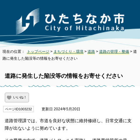
現在の位置：
トップページ
>
まちづくり・環境
>
道路
>
道路の管理・整備
> 道
路に発生した陥没等の情報をお寄せください
道路に発生した陥没等の情報をお寄せください
いいね！
更新日 2024年5月20日
ページID1003232
道路管理課では、市道を良好な状態に維持修繕し、日常交通に支
障が出ないように努めています。