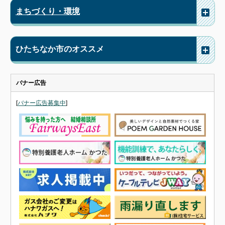
まちづくり・環境
ひたちなか市のオススメ
バナー広告
[
バナー広告募集中
]