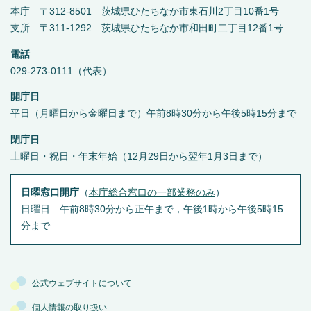
本庁 〒312-8501 茨城県ひたちなか市東石川2丁目10番1号
支所 〒311-1292 茨城県ひたちなか市和田町二丁目12番1号
電話
029-273-0111（代表）
開庁日
平日（月曜日から金曜日まで）午前8時30分から午後5時15分まで
閉庁日
土曜日・祝日・年末年始（12月29日から翌年1月3日まで）
日曜窓口開庁
（
本庁総合窓口の一部業務のみ
）
日曜日 午前8時30分から正午まで，午後1時から午後5時15
分まで
公式ウェブサイトについて
個人情報の取り扱い