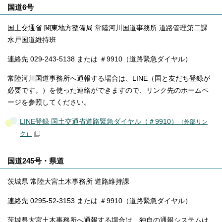
国道6号
国土交通省 関東地方整備局 常陸河川国道事務所 道路管理第二課
水戸国道維持班
連絡先 029-243-5138 または ＃9910（道路緊急ダイヤル）
常陸河川国道事務所へ通報する場合は、LINE（国と友だち登録が
必要です。）を使った連絡ができますので、リンク先のホームペ
ージを参照してください。
LINE登録 国土交通省道路緊急ダイヤル（＃9910）
（外部リン
ク）
国道245号・県道
茨城県 常陸大宮土木事務所 道路維持課
連絡先 0295-52-3153 または ＃9910（道路緊急ダイヤル）
茨城県大宮土木事務所へ通報する場合は、独自の通報システムは