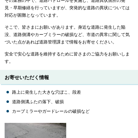
その業務の中で、道路パトロールを実施し、道路異状箇所の発
見・早期修繕を行っていますが、突発的な道路の異状については
対応が困難となっています。
そこで、皆さまにお願いがあります。身近な道路に発生した陥
没、道路側溝やカーブミラーの破損など、市道の異常に関して気
づいた点があれば道路管理課まで情報をお寄せください。
安全で安心な道路を維持するために皆さまのご協力をお願いしま
す。
お寄せいただく情報
路上に発生した大きな穴ぼこ、段差
道路側溝ふたの落下、破損
カーブミラーやガードレールの破損など