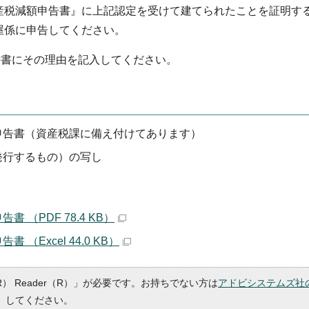
産税減額申告書』に上記認定を受けて建てられたことを証明す
屋係に申告してください。
告書にその理由を記入してください。
申告書（資産税課に備え付けてあります）
発行するもの）の写し
（PDF 78.4 KB）
Excel 44.0 KB）
R） Reader（R）」が必要です。お持ちでない方は
アドビシステムズ社
）してください。