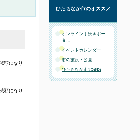
ひたちなか市のオススメ
オンライン手続きポー
タル
イベントカレンダー
市の施設・公園
、減額になり
ひたちなか市のSNS
、減額になり