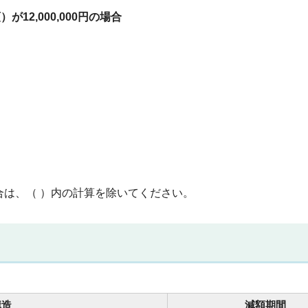
12,000,000円の場合
合は、（ ）内の計算を除いてください。
構造
減額期間