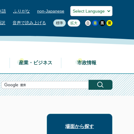
本語
ふりがな
non-Japanese
通訳
音声で読み上げる
標準
拡大
産業・ビジネス
市政情報
場面から探す