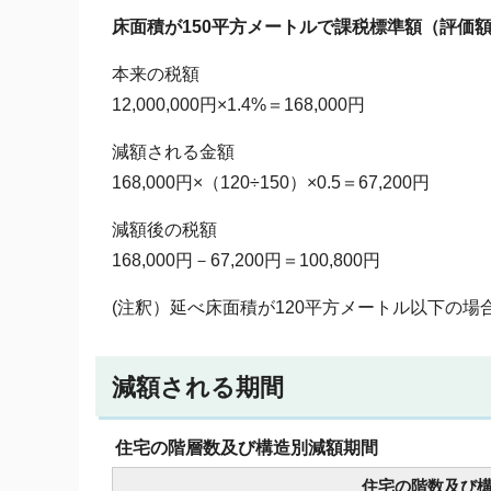
床面積が150平方メートルで課税標準額（評価額）が
本来の税額
12,000,000円×1.4%＝168,000円
減額される金額
168,000円×（120÷150）×0.5＝67,200円
減額後の税額
168,000円－67,200円＝100,800円
(注釈）延べ床面積が120平方メートル以下の場
減額される期間
住宅の階層数及び構造別減額期間
住宅の階数及び