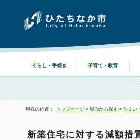
くらし・手続き
子育て・教育
現在の位置：
トップページ
>
場面から探す
>
住まい
新築住宅に対する減額措