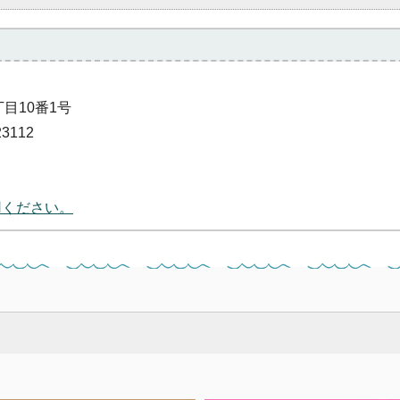
丁目10番1号
3112
用ください。