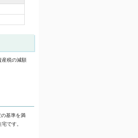
資産税の減額
定の基準を満
住宅です。