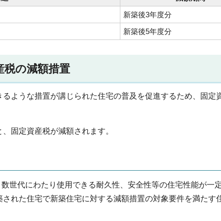
新築後3年度分
新築後5年度分
産税の減額措置
きるような措置が講じられた住宅の普及を促進するため、固定
と、固定資産税が減額されます。
ち、数世代にわたり使用できる耐久性、安全性等の住宅性能が一
築された住宅で新築住宅に対する減額措置の対象要件を満たす