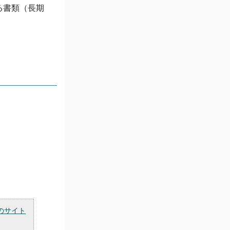
る書類（長期
のサイト