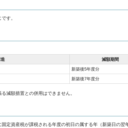
じです。
構造
減額期間
新築後5年度分
新築後7年度分
係る減額措置との併用はできません。
固定資産税が課税される年度の初日の属する年（新築日の翌年