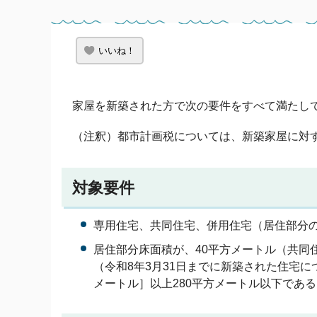
いいね！
家屋を新築された方で次の要件をすべて満たし
（注釈）都市計画税については、新築家屋に対
対象要件
専用住宅、共同住宅、併用住宅（居住部分の
居住部分床面積が、40平方メートル（共同住
（令和8年3月31日までに新築された住宅に
メートル］以上280平方メートル以下であ