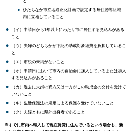
と
ひたちなか市立地適正化計画で設定する居住誘導区域
内に立地していること
（イ）申請日から1年以上にわたり市に居住する見込みがある
こと
（ウ）夫婦のどちらかが下記の助成対象経費を負担しているこ
と
（エ）市税の未納がないこと
（オ）申請日において市内の自治会に加入しているまたは加入
する見込みがあること
（カ）過去に夫婦の双方又は一方がこの助成金の交付を受けて
いないこと
（キ）生活保護法の規定による保護を受けていないこと
（ク）夫婦ともに県外出身者であること
※すでに市内へ転入して現在賃貸に住んでいるという場合も、新