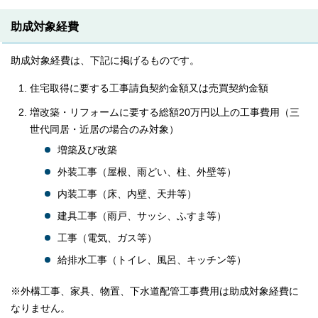
助成対象経費
助成対象経費は、下記に掲げるものです。
住宅取得に要する工事請負契約金額又は売買契約金額
増改築・リフォームに要する総額20万円以上の工事費用（三
世代同居・近居の場合のみ対象）
増築及び改築
外装工事（屋根、雨どい、柱、外壁等）
内装工事（床、内壁、天井等）
建具工事（雨戸、サッシ、ふすま等）
工事（電気、ガス等）
給排水工事（トイレ、風呂、キッチン等）
※外構工事、家具、物置、下水道配管工事費用は助成対象経費に
なりません。