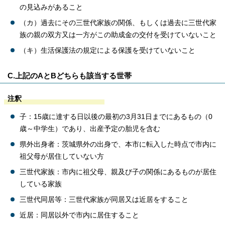
の見込みがあること
（カ）過去にその三世代家族の関係、もしくは過去に三世代家
族の親の双方又は一方がこの助成金の交付を受けていないこと
（キ）生活保護法の規定による保護を受けていないこと
C.上記のAとBどちらも該当する世帯
注釈
子：15歳に達する日以後の最初の3月31日までにあるもの（0
歳～中学生）であり、出産予定の胎児を含む
県外出身者：茨城県外の出身で、本市に転入した時点で市内に
祖父母が居住していない方
三世代家族：市内に祖父母、親及び子の関係にあるものが居住
している家族
三世代同居等：三世代家族が同居又は近居をすること
近居：同居以外で市内に居住すること