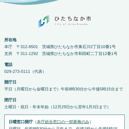
所在地
本庁 〒312-8501 茨城県ひたちなか市東石川2丁目10番1号
支所 〒311-1292 茨城県ひたちなか市和田町二丁目12番1号
電話
029-273-0111（代表）
開庁日
平日（月曜日から金曜日まで）午前8時30分から午後5時15分まで
閉庁日
土曜日・祝日・年末年始（12月29日から翌年1月3日まで）
日曜窓口開庁
（
本庁総合窓口の一部業務のみ
）
日曜日 午前8時30分から正午まで，午後1時から午後5時15