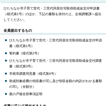
ひたちなか市子育て世代・三世代同居住宅取得助成金交付申請書
（様式第1号）のほか、下記の書類を添付の上、企画調整課へ提出
してください。
全員提出するもの
ひたちなか市子育て世代・三世代同居住宅取得助成金交付申請
書（様式第1号）
誓約書（様式第2号）
ひたちなか市子育て世代・三世代同居住宅取得助成金交付調査
書（様式第3号）
市税等調査同意書（様式第4号）
助成対象経費の領収書の写し及び領収金額の内訳がわかる書類
の写し（全額分）
親の戸籍全部事項証明
必要に応じて提出するもの