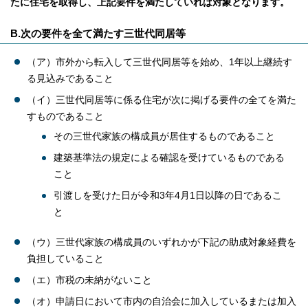
たに住宅を取得し、上記要件を満たしていれば対象となります。
B.次の要件を全て満たす三世代同居等
（ア）市外から転入して三世代同居等を始め、1年以上継続す
る見込みであること
（イ）三世代同居等に係る住宅が次に掲げる要件の全てを満た
すものであること
その三世代家族の構成員が居住するものであること
建築基準法の規定による確認を受けているものである
こと
引渡しを受けた日が令和3年4月1日以降の日であるこ
と
（ウ）三世代家族の構成員のいずれかが下記の助成対象経費を
負担していること
（エ）市税の未納がないこと
（オ）申請日において市内の自治会に加入しているまたは加入