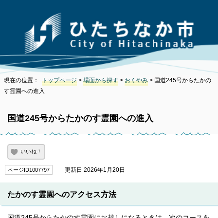
現在の位置：
トップページ
>
場面から探す
>
おくやみ
> 国道245号からたかの
す霊園への進入
国道245号からたかのす霊園への進入
いいね！
更新日 2026年1月20日
ページID1007797
たかのす霊園へのアクセス方法
国道245号からたかのす霊園にお越しになるときは、次のコースを