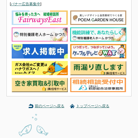
[
バナー広告募集中
]
前のページへ戻る
トップページへ戻る