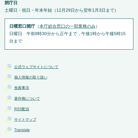
閉庁日
土曜日・祝日・年末年始（12月29日から翌年1月3日まで）
日曜窓口開庁
（
本庁総合窓口の一部業務のみ
）
日曜日 午前8時30分から正午まで，午後1時から午後5時15
分まで
公式ウェブサイトについて
個人情報の取り扱い
免責事項
著作権について
RSS配信
サイトマップ
Translate