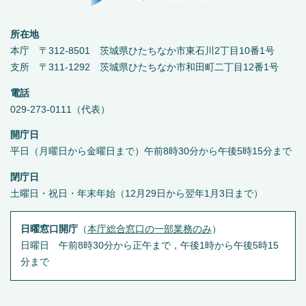
所在地
本庁 〒312-8501 茨城県ひたちなか市東石川2丁目10番1号
支所 〒311-1292 茨城県ひたちなか市和田町二丁目12番1号
電話
029-273-0111（代表）
開庁日
平日（月曜日から金曜日まで）午前8時30分から午後5時15分まで
閉庁日
土曜日・祝日・年末年始（12月29日から翌年1月3日まで）
日曜窓口開庁
（
本庁総合窓口の一部業務のみ
）
日曜日 午前8時30分から正午まで，午後1時から午後5時15
分まで