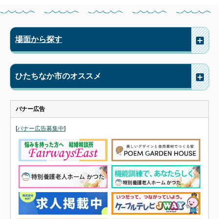
場面から探す
ひたちなか市のオススメ
バナー広告
[
バナー広告募集中
]