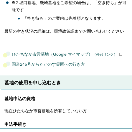
※2 堀口墓地、磯崎墓地をご希望の場合は、「空き待ち」が可
能です
「空き待ち」のご案内は先着順となります。
最新の空き状況の詳細は、環境政策課までお問い合わせください
ひたちなか市営墓地（Google マイマップ）
（外部リンク）
国道245号からたかのす霊園への行き方
墓地の使用を申し込むとき
墓地申込の資格
現在ひたちなか市営墓地を所有していない方
申込手続き