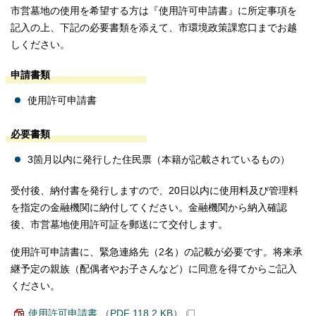
市営墓地の使用を希望する方は『使用許可申請書』に所定事項を
記入の上、下記の必要書類を添えて、市環境政策課窓口までお越
しください。
申請書類
使用許可申請書
必要書類
3箇月以内に発行した住民票（本籍が記載されているもの）
受付後、納付書を発行しますので、20日以内に使用料及び管理料
を指定の金融機関に納付してください。金融機関から納入確認
後、市営墓地使用許可証を郵送にて交付します。
使用許可申請書に、緊急連絡先（2名）の記載が必要です。将来承
継予定の親族（配偶者やお子さんなど）に同意を得てからご記入
ください。
使用許可申請書 （PDF 118.2 KB）