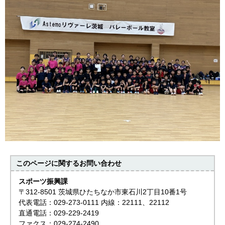
このページに関する
お問い合わせ
スポーツ振興課
〒312-8501 茨城県ひたちなか市東石川2丁目10番1号
代表電話：029-273-0111 内線：22111、22112
直通電話：029-229-2419
ファクス：029-274-2490