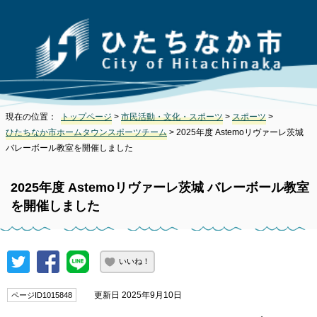
現在の位置：
トップページ
>
市民活動・文化・スポーツ
>
スポーツ
>
ひたちなか市ホームタウンスポーツチーム
> 2025年度 Astemoリヴァーレ茨城
バレーボール教室を開催しました
2025年度 Astemoリヴァーレ茨城 バレーボール教室
を開催しました
いいね！
更新日 2025年9月10日
ページID1015848