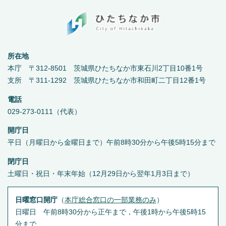
所在地
本庁 〒312-8501 茨城県ひたちなか市東石川2丁目10番1号
支所 〒311-1292 茨城県ひたちなか市和田町二丁目12番1号
電話
029-273-0111（代表）
開庁日
平日（月曜日から金曜日まで）午前8時30分から午後5時15分まで
閉庁日
土曜日・祝日・年末年始（12月29日から翌年1月3日まで）
日曜窓口開庁
（
本庁総合窓口の一部業務のみ
）
日曜日 午前8時30分から正午まで，午後1時から午後5時15
分まで